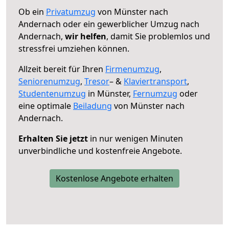
Ob ein
Privatumzug
von Münster nach
Andernach oder ein gewerblicher Umzug nach
Andernach,
wir helfen
, damit Sie problemlos und
stressfrei umziehen können.
Allzeit bereit für Ihren
Firmenumzug
,
Seniorenumzug
,
Tresor
– &
Klaviertransport
,
Studentenumzug
in Münster,
Fernumzug
oder
eine optimale
Beiladung
von Münster nach
Andernach.
Erhalten Sie jetzt
in nur wenigen Minuten
unverbindliche und kostenfreie Angebote.
Kostenlose Angebote erhalten