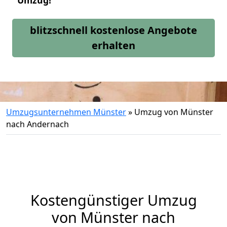
Umzug!
blitzschnell kostenlose Angebote
erhalten
Umzugsunternehmen Münster
»
Umzug von Münster
nach Andernach
Kostengünstiger Umzug
von Münster nach