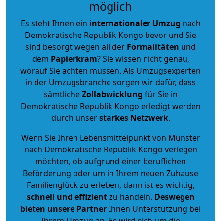
möglich
Es steht Ihnen ein
internationaler Umzug
nach
Demokratische Republik Kongo bevor und Sie
sind besorgt wegen all der
Formalitäten
und
dem
Papierkram
? Sie wissen nicht genau,
worauf Sie achten müssen. Als Umzugsexperten
in der Umzugsbranche sorgen wir dafür, dass
sämtliche
Zollabwicklung
für Sie in
Demokratische Republik Kongo erledigt werden
durch unser
starkes
Netzwerk
.
Wenn Sie Ihren Lebensmittelpunkt von Münster
nach Demokratische Republik Kongo verlegen
möchten, ob aufgrund einer beruflichen
Beförderung oder um in Ihrem neuen Zuhause
Familienglück zu erleben, dann ist es wichtig,
schnell und effizient
zu handeln.
Deswegen
bieten unsere Partner
Ihnen Unterstützung bei
Ihrem Umzug an. Es wird sich um die