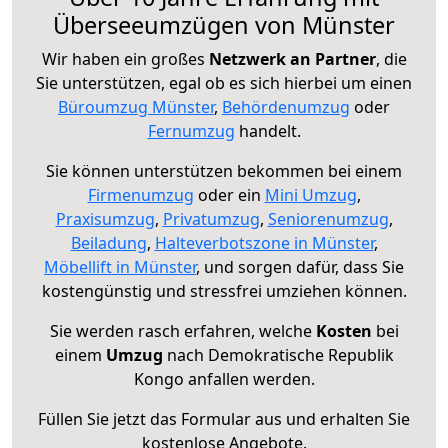
Überseeumzügen von Münster
Wir haben ein großes
Netzwerk an Partner
, die
Sie unterstützen, egal ob es sich hierbei um einen
Büroumzug Münster
,
Behördenumzug
oder
Fernumzug
handelt.
Sie können unterstützen bekommen bei einem
Firmenumzug
oder ein
Mini Umzug
,
Praxisumzug
,
Privatumzug
,
Seniorenumzug
,
Beiladung
,
Halteverbotszone in Münster
,
Möbellift in Münster
, und sorgen dafür, dass Sie
kostengünstig und stressfrei umziehen können.
Sie werden rasch erfahren, welche
Kosten
bei
einem
Umzug
nach Demokratische Republik
Kongo anfallen werden.
Füllen Sie jetzt das Formular aus und erhalten Sie
kostenlose Angebote.