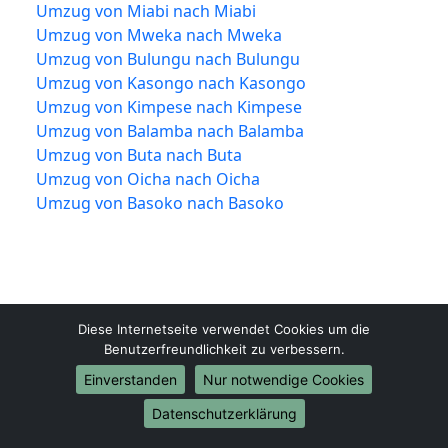
Umzug von Miabi nach Miabi
Umzug von Mweka nach Mweka
Umzug von Bulungu nach Bulungu
Umzug von Kasongo nach Kasongo
Umzug von Kimpese nach Kimpese
Umzug von Balamba nach Balamba
Umzug von Buta nach Buta
Umzug von Oicha nach Oicha
Umzug von Basoko nach Basoko
Diese Internetseite verwendet Cookies um die
Benutzerfreundlichkeit zu verbessern.
Einverstanden
Nur notwendige Cookies
Umzüge-24-Münster.de
Datenschutzerklärung
Münster