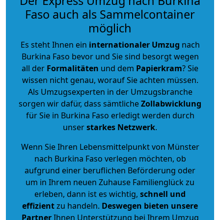
Der Express Umzug nach Burkina
Faso auch als Sammelcontainer
möglich
Es steht Ihnen ein
internationaler Umzug
nach
Burkina Faso bevor und Sie sind besorgt wegen
all der
Formalitäten
und dem
Papierkram
? Sie
wissen nicht genau, worauf Sie achten müssen.
Als Umzugsexperten in der Umzugsbranche
sorgen wir dafür, dass sämtliche
Zollabwicklung
für Sie in Burkina Faso erledigt werden durch
unser
starkes
Netzwerk
.
Wenn Sie Ihren Lebensmittelpunkt von Münster
nach Burkina Faso verlegen möchten, ob
aufgrund einer beruflichen Beförderung oder
um in Ihrem neuen Zuhause Familienglück zu
erleben, dann ist es wichtig,
schnell und
effizient
zu handeln.
Deswegen bieten unsere
Partner
Ihnen Unterstützung bei Ihrem Umzug