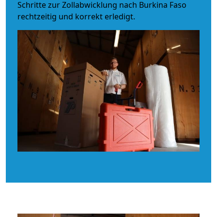
Schritte zur Zollabwicklung nach Burkina Faso
rechtzeitig und korrekt erledigt.