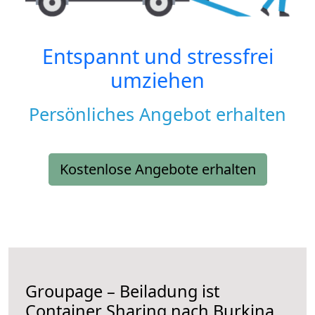
Entspannt und stressfrei
umziehen
Persönliches Angebot erhalten
Kostenlose Angebote erhalten
Groupage – Beiladung ist
Container Sharing nach Burkina