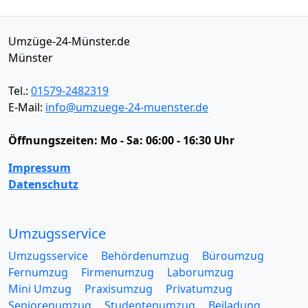
Umzüge-24-Münster.de
Münster
Tel.:
01579-2482319
E-Mail:
info@umzuege-24-muenster.de
Öffnungszeiten:
Mo - Sa: 06:00 - 16:30 Uhr
Impressum
Datenschutz
Umzugsservice
Umzugsservice
Behördenumzug
Büroumzug
Fernumzug
Firmenumzug
Laborumzug
Mini Umzug
Praxisumzug
Privatumzug
Seniorenumzug
Studentenumzug
Beiladung