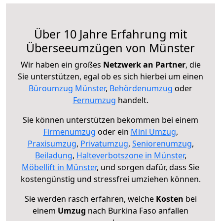
Über 10 Jahre Erfahrung mit
Überseeumzügen von Münster
Wir haben ein großes
Netzwerk an Partner
, die
Sie unterstützen, egal ob es sich hierbei um einen
Büroumzug Münster
,
Behördenumzug
oder
Fernumzug
handelt.
Sie können unterstützen bekommen bei einem
Firmenumzug
oder ein
Mini Umzug
,
Praxisumzug
,
Privatumzug
,
Seniorenumzug
,
Beiladung
,
Halteverbotszone in Münster
,
Möbellift in Münster
, und sorgen dafür, dass Sie
kostengünstig und stressfrei umziehen können.
Sie werden rasch erfahren, welche
Kosten
bei
einem
Umzug
nach Burkina Faso anfallen