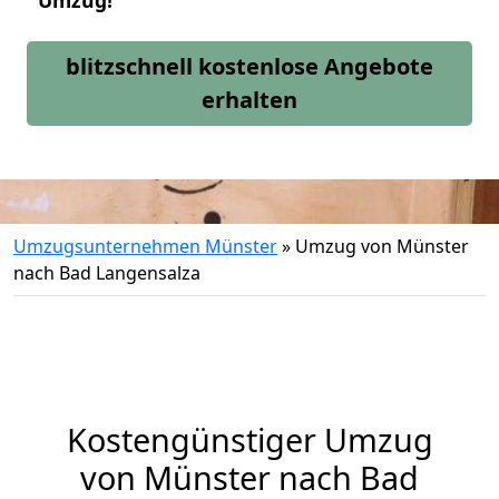
Umzug!
blitzschnell kostenlose Angebote
erhalten
Umzugsunternehmen Münster
»
Umzug von Münster
nach Bad Langensalza
Kostengünstiger Umzug
von Münster nach Bad