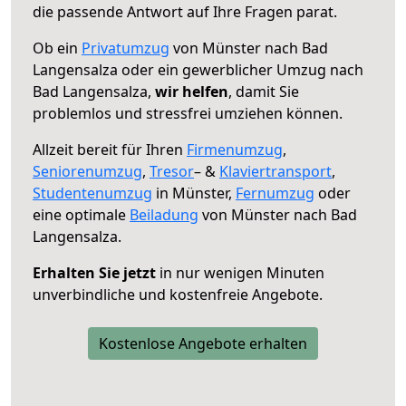
die passende Antwort auf Ihre Fragen parat.
Ob ein
Privatumzug
von Münster nach Bad
Langensalza oder ein gewerblicher Umzug nach
Bad Langensalza,
wir helfen
, damit Sie
problemlos und stressfrei umziehen können.
Allzeit bereit für Ihren
Firmenumzug
,
Seniorenumzug
,
Tresor
– &
Klaviertransport
,
Studentenumzug
in Münster,
Fernumzug
oder
eine optimale
Beiladung
von Münster nach Bad
Langensalza.
Erhalten Sie jetzt
in nur wenigen Minuten
unverbindliche und kostenfreie Angebote.
Kostenlose Angebote erhalten