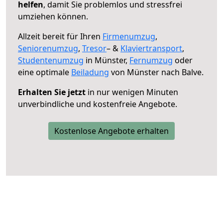
helfen
, damit Sie problemlos und stressfrei
umziehen können.
Allzeit bereit für Ihren
Firmenumzug
,
Seniorenumzug
,
Tresor
– &
Klaviertransport
,
Studentenumzug
in Münster,
Fernumzug
oder
eine optimale
Beiladung
von Münster nach Balve.
Erhalten Sie jetzt
in nur wenigen Minuten
unverbindliche und kostenfreie Angebote.
Kostenlose Angebote erhalten