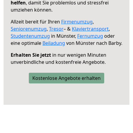
helfen
, damit Sie problemlos und stressfrei
umziehen können.
Allzeit bereit für Ihren
Firmenumzug
,
Seniorenumzug
,
Tresor
– &
Klaviertransport
,
Studentenumzug
in Münster,
Fernumzug
oder
eine optimale
Beiladung
von Münster nach Barby.
Erhalten Sie jetzt
in nur wenigen Minuten
unverbindliche und kostenfreie Angebote.
Kostenlose Angebote erhalten