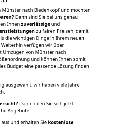
n Münster nach Biedenkopf und möchten
sparen?
Dann sind Sie bei uns genau
eten Ihnen
zuverlässige
und
enstleistungen
zu fairen Preisen, damit
als die wichtigen Dinge in Ihrem neuen
eiterhin verfügen wir über
it Umzügen von Münster nach
Größenordnung und können Ihnen somit
edes Budget eine passende Lösung finden
tig ausgewählt, wir haben viele Jahre
ch.
ersicht?
Dann holen Sie sich jetzt
che Angebote.
r aus und erhalten Sie
kostenlose