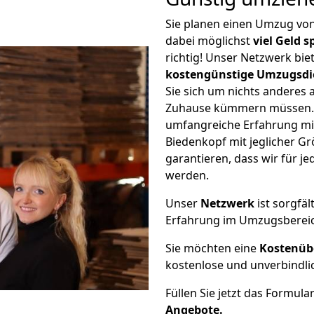
Sie planen einen Umzug vo
dabei möglichst
viel Geld 
richtig! Unser Netzwerk bi
kostengünstige Umzugsdi
Sie sich um nichts anderes 
Zuhause kümmern müssen. W
umfangreiche Erfahrung m
Biedenkopf mit jeglicher 
garantieren, dass wir für j
werden.
Unser
Netzwerk
ist sorgfäl
Erfahrung im Umzugsberei
Sie möchten eine
Kostenüb
kostenlose und unverbindli
Füllen Sie jetzt das Formula
Angebote.