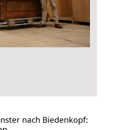
ster nach Biedenkopf:
en