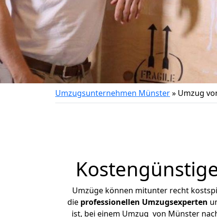
Umzugsunternehmen Münster
»
Umzug von
Kostengünstig
Umzüge können mitunter recht kostspiel
die
professionellen Umzugsexperten
un
ist, bei einem Umzug von Münster nach 