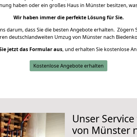
hnung haben oder ein großes Haus in Münster besitzen, 
Wir haben immer die perfekte Lösung für Sie.
uns darum, dass Sie die besten Angebote erhalten.
Zögern S
hren deutschlandweiten Umzug von Münster nach Biedenko
Sie jetzt das Formular aus
, und erhalten Sie kostenlose A
Kostenlose Angebote erhalten
Unser Service
von Münster 