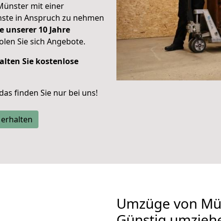
Münster mit einer
enste in Anspruch zu nehmen
e unserer 10 Jahre
len Sie sich Angebote.
alten Sie kostenlose
 das finden Sie nur bei uns!
 erhalten
Umzüge von Mün
Günstig umzieh