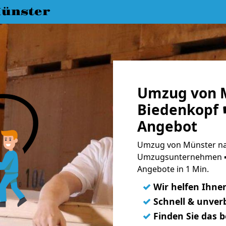
ünster
Umzug von 
Biedenkopf ☛
Angebot
Umzug von Münster nac
Umzugsunternehmen ➨
Angebote in 1 Min.
✓
Wir helfen Ihne
✓
Schnell & unverb
✓
Finden Sie das 