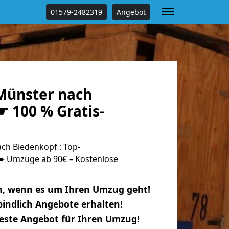
01579-2482319
Angebot
Münster nach
 100 % Gratis-
h Biedenkopf : Top-
 Umzüge ab 90€ – Kostenlose
n, wenn es um Ihren Umzug geht!
indlich Angebote erhalten!
beste Angebot für Ihren Umzug!