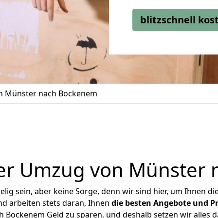
blitzschnell ko
n Münster nach Bockenem
er Umzug von Münster
ig sein, aber keine Sorge, denn wir sind hier, um Ihnen di
d arbeiten stets daran, Ihnen
die besten Angebote und Pr
 Bockenem Geld zu sparen, und deshalb setzen wir alles dar