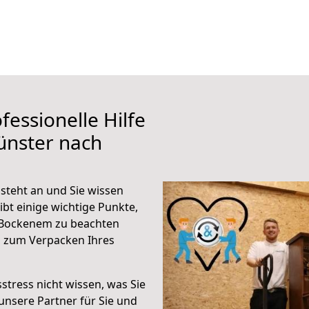
fessionelle Hilfe
ünster nach
teht an und Sie wissen
ibt einige wichtige Punkte,
 Bockenem zu beachten
n zum Verpacken Ihres
stress nicht wissen, was Sie
unsere Partner für Sie und