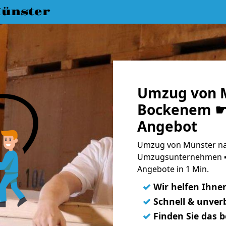
ünster
Umzug von 
Bockenem ☛ 
Angebot
Umzug von Münster na
Umzugsunternehmen ➨
Angebote in 1 Min.
✓
Wir helfen Ihne
✓
Schnell & unverb
✓
Finden Sie das 