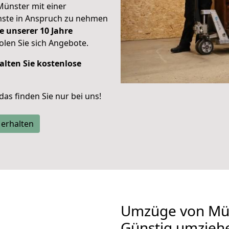
Münster mit einer
enste in Anspruch zu nehmen
e unserer 10 Jahre
len Sie sich Angebote.
alten Sie kostenlose
 das finden Sie nur bei uns!
 erhalten
Umzüge von Mü
Günstig umzieh