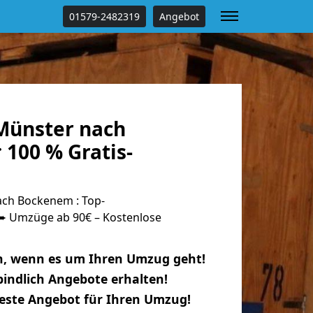
01579-2482319
Angebot
Münster nach
100 % Gratis-
ch Bockenem : Top-
 Umzüge ab 90€ – Kostenlose
n, wenn es um Ihren Umzug geht!
indlich Angebote erhalten!
beste Angebot für Ihren Umzug!