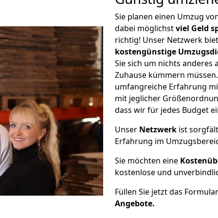
Sie planen einen Umzug v
dabei möglichst
viel Geld 
richtig! Unser Netzwerk bi
kostengünstige Umzugsdi
Sie sich um nichts anderes 
Zuhause kümmern müssen. W
umfangreiche Erfahrung m
mit jeglicher Größenordnun
dass wir für jedes Budget 
Unser
Netzwerk
ist sorgfäl
Erfahrung im Umzugsberei
Sie möchten eine
Kostenüb
kostenlose und unverbindli
Füllen Sie jetzt das Formula
Angebote.