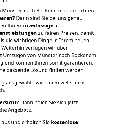
on Münster nach Bockenem und möchten
sparen?
Dann sind Sie bei uns genau
eten Ihnen
zuverlässige
und
enstleistungen
zu fairen Preisen, damit
als die wichtigen Dinge in Ihrem neuen
eiterhin verfügen wir über
it Umzügen von Münster nach Bockenem
g und können Ihnen somit garantieren,
eine passende Lösung finden werden.
tig ausgewählt, wir haben viele Jahre
ch.
ersicht?
Dann holen Sie sich jetzt
che Angebote.
r aus und erhalten Sie
kostenlose