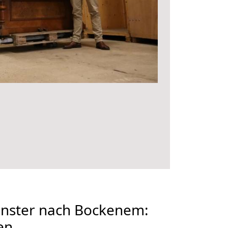
nster nach Bockenem:
en