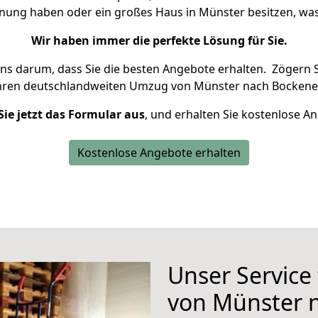
hnung haben oder ein großes Haus in Münster besitzen, 
Wir haben immer die perfekte Lösung für Sie.
uns darum, dass Sie die besten Angebote erhalten.
Zögern S
Ihren deutschlandweiten Umzug von Münster nach Bockene
Sie jetzt das Formular aus
, und erhalten Sie kostenlose A
Kostenlose Angebote erhalten
Unser Service
von Münster 