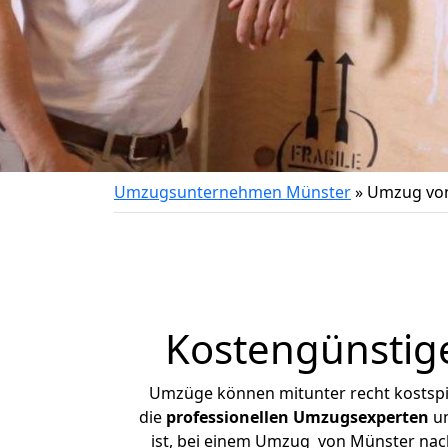
Umzugsunternehmen Münster
»
Umzug vo
Kostengünstig
Umzüge können mitunter recht kostspiel
die
professionellen Umzugsexperten
un
ist, bei einem Umzug von Münster nach