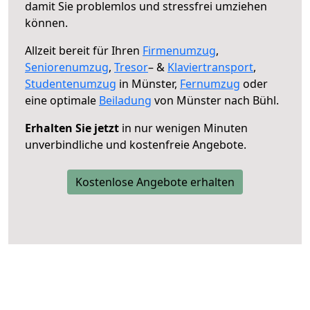
damit Sie problemlos und stressfrei umziehen
können.
Allzeit bereit für Ihren
Firmenumzug
,
Seniorenumzug
,
Tresor
– &
Klaviertransport
,
Studentenumzug
in Münster,
Fernumzug
oder
eine optimale
Beiladung
von Münster nach Bühl.
Erhalten Sie jetzt
in nur wenigen Minuten
unverbindliche und kostenfreie Angebote.
Kostenlose Angebote erhalten