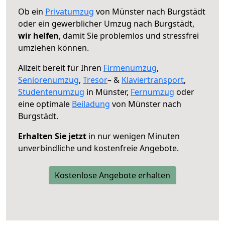
Ob ein
Privatumzug
von Münster nach Burgstädt
oder ein gewerblicher Umzug nach Burgstädt,
wir helfen
, damit Sie problemlos und stressfrei
umziehen können.
Allzeit bereit für Ihren
Firmenumzug
,
Seniorenumzug
,
Tresor
– &
Klaviertransport
,
Studentenumzug
in Münster,
Fernumzug
oder
eine optimale
Beiladung
von Münster nach
Burgstädt.
Erhalten Sie jetzt
in nur wenigen Minuten
unverbindliche und kostenfreie Angebote.
Kostenlose Angebote erhalten