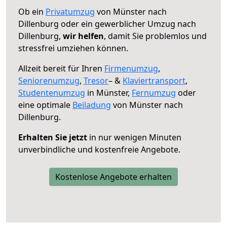
Ob ein
Privatumzug
von Münster nach
Dillenburg oder ein gewerblicher Umzug nach
Dillenburg,
wir helfen
, damit Sie problemlos und
stressfrei umziehen können.
Allzeit bereit für Ihren
Firmenumzug
,
Seniorenumzug
,
Tresor
– &
Klaviertransport
,
Studentenumzug
in Münster,
Fernumzug
oder
eine optimale
Beiladung
von Münster nach
Dillenburg.
Erhalten Sie jetzt
in nur wenigen Minuten
unverbindliche und kostenfreie Angebote.
Kostenlose Angebote erhalten