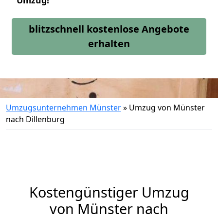
Umzug!
blitzschnell kostenlose Angebote
erhalten
Umzugsunternehmen Münster
»
Umzug von Münster
nach Dillenburg
Kostengünstiger Umzug
von Münster nach