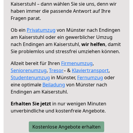
Kaiserstuhl – dann wählen Sie sie uns, denn wir
haben immer die passende Antwort auf Ihre
Fragen parat.
Ob ein
Privatumzug
von Münster nach Endingen
am Kaiserstuhl oder ein gewerblicher Umzug
nach Endingen am Kaiserstuhl,
wir helfen
, damit
Sie problemlos und stressfrei umziehen können.
Allzeit bereit für Ihren
Firmenumzug
,
Seniorenumzug
,
Tresor
– &
Klaviertransport
,
Studentenumzug
in Münster,
Fernumzug
oder
eine optimale
Beiladung
von Münster nach
Endingen am Kaiserstuhl.
Erhalten Sie jetzt
in nur wenigen Minuten
unverbindliche und kostenfreie Angebote.
Kostenlose Angebote erhalten