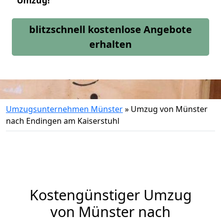
Umzug!
blitzschnell kostenlose Angebote
erhalten
Umzugsunternehmen Münster
»
Umzug von Münster
nach Endingen am Kaiserstuhl
Kostengünstiger Umzug
von Münster nach