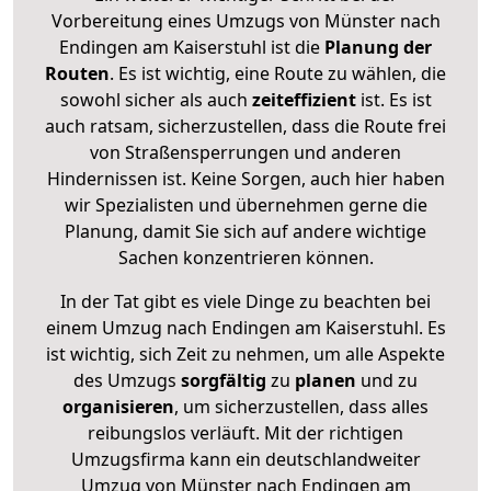
Vorbereitung eines Umzugs von Münster nach
Endingen am Kaiserstuhl ist die
Planung der
Routen
. Es ist wichtig, eine Route zu wählen, die
sowohl sicher als auch
zeiteffizient
ist. Es ist
auch ratsam, sicherzustellen, dass die Route frei
von Straßensperrungen und anderen
Hindernissen ist. Keine Sorgen, auch hier haben
wir Spezialisten und übernehmen gerne die
Planung, damit Sie sich auf andere wichtige
Sachen konzentrieren können.
In der Tat gibt es viele Dinge zu beachten bei
einem Umzug nach Endingen am Kaiserstuhl. Es
ist wichtig, sich Zeit zu nehmen, um alle Aspekte
des Umzugs
sorgfältig
zu
planen
und zu
organisieren
, um sicherzustellen, dass alles
reibungslos verläuft. Mit der richtigen
Umzugsfirma kann ein deutschlandweiter
Umzug von Münster nach Endingen am