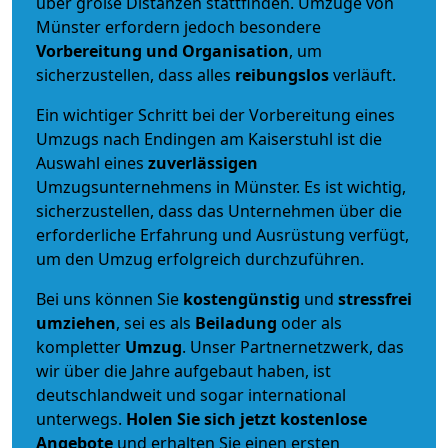
über große Distanzen stattfinden. Umzüge von
Münster erfordern jedoch besondere
Vorbereitung und Organisation
, um
sicherzustellen, dass alles
reibungslos
verläuft.
Ein wichtiger Schritt bei der Vorbereitung eines
Umzugs nach Endingen am Kaiserstuhl ist die
Auswahl eines
zuverlässigen
Umzugsunternehmens in Münster. Es ist wichtig,
sicherzustellen, dass das Unternehmen über die
erforderliche Erfahrung und Ausrüstung verfügt,
um den Umzug erfolgreich durchzuführen.
Bei uns können Sie
kostengünstig
und
stressfrei
umziehen
, sei es als
Beiladung
oder als
kompletter
Umzug
. Unser Partnernetzwerk, das
wir über die Jahre aufgebaut haben, ist
deutschlandweit und sogar international
unterwegs.
Holen Sie sich jetzt kostenlose
Angebote
und erhalten Sie einen ersten