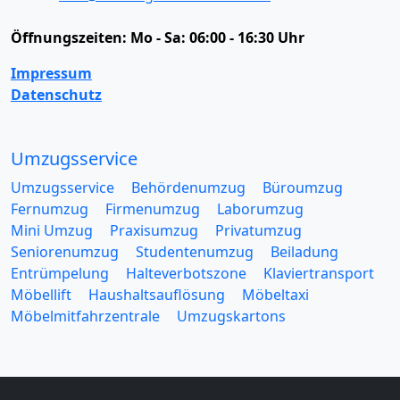
Öffnungszeiten:
Mo - Sa: 06:00 - 16:30 Uhr
Impressum
Datenschutz
Umzugsservice
Umzugsservice
Behördenumzug
Büroumzug
Fernumzug
Firmenumzug
Laborumzug
Mini Umzug
Praxisumzug
Privatumzug
Seniorenumzug
Studentenumzug
Beiladung
Entrümpelung
Halteverbotszone
Klaviertransport
Möbellift
Haushaltsauflösung
Möbeltaxi
Möbelmitfahrzentrale
Umzugskartons