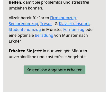
helfen
, damit Sie problemlos und stressfrei
umziehen können.
Allzeit bereit für Ihren
Firmenumzug
,
Seniorenumzug
,
Tresor
– &
Klaviertransport
,
Studentenumzug
in Münster,
Fernumzug
oder
eine optimale
Beiladung
von Münster nach
Erkner.
Erhalten Sie jetzt
in nur wenigen Minuten
unverbindliche und kostenfreie Angebote.
Kostenlose Angebote erhalten