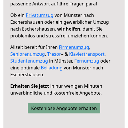
passende Antwort auf Ihre Fragen parat.
Ob ein
Privatumzug
von Münster nach
Eschershausen oder ein gewerblicher Umzug
nach Eschershausen,
wir helfen
, damit Sie
problemlos und stressfrei umziehen können.
Allzeit bereit für Ihren
Firmenumzug
,
Seniorenumzug
,
Tresor
– &
Klaviertransport
,
Studentenumzug
in Münster,
Fernumzug
oder
eine optimale
Beiladung
von Münster nach
Eschershausen.
Erhalten Sie jetzt
in nur wenigen Minuten
unverbindliche und kostenfreie Angebote.
Kostenlose Angebote erhalten