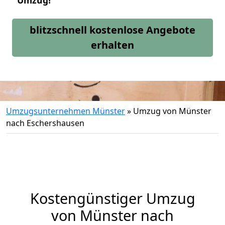
Umzug!
blitzschnell kostenlose Angebote
erhalten
Umzugsunternehmen Münster
»
Umzug von Münster
nach Eschershausen
Kostengünstiger Umzug
von Münster nach