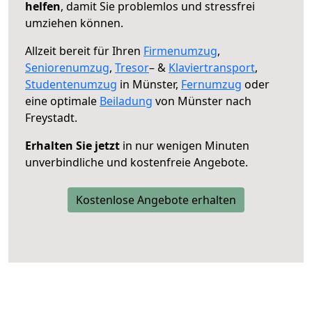
helfen
, damit Sie problemlos und stressfrei
umziehen können.
Allzeit bereit für Ihren
Firmenumzug
,
Seniorenumzug
,
Tresor
– &
Klaviertransport
,
Studentenumzug
in Münster,
Fernumzug
oder
eine optimale
Beiladung
von Münster nach
Freystadt.
Erhalten Sie jetzt
in nur wenigen Minuten
unverbindliche und kostenfreie Angebote.
Kostenlose Angebote erhalten