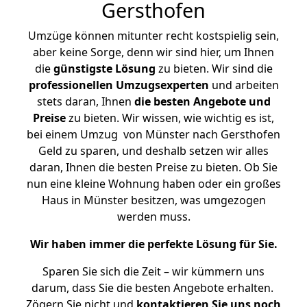
Gersthofen
Umzüge können mitunter recht kostspielig sein,
aber keine Sorge, denn wir sind hier, um Ihnen
die
günstigste
Lösung
zu bieten. Wir sind die
professionellen Umzugsexperten
und arbeiten
stets daran, Ihnen
die besten Angebote und
Preise
zu bieten. Wir wissen, wie wichtig es ist,
bei einem Umzug von Münster nach Gersthofen
Geld zu sparen, und deshalb setzen wir alles
daran, Ihnen die besten Preise zu bieten. Ob Sie
nun eine kleine Wohnung haben oder ein großes
Haus in Münster besitzen, was umgezogen
werden muss.
Wir haben immer die perfekte Lösung für Sie.
Sparen Sie sich die Zeit – wir kümmern uns
darum, dass Sie die besten Angebote erhalten.
Zögern Sie nicht und
kontaktieren Sie uns noch