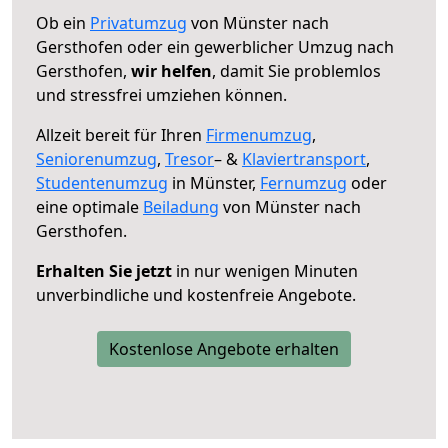
Ob ein
Privatumzug
von Münster nach
Gersthofen oder ein gewerblicher Umzug nach
Gersthofen,
wir helfen
, damit Sie problemlos
und stressfrei umziehen können.
Allzeit bereit für Ihren
Firmenumzug
,
Seniorenumzug
,
Tresor
– &
Klaviertransport
,
Studentenumzug
in Münster,
Fernumzug
oder
eine optimale
Beiladung
von Münster nach
Gersthofen.
Erhalten Sie jetzt
in nur wenigen Minuten
unverbindliche und kostenfreie Angebote.
Kostenlose Angebote erhalten