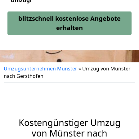
Umzug!
blitzschnell kostenlose Angebote
erhalten
Umzugsunternehmen Münster
»
Umzug von Münster
nach Gersthofen
Kostengünstiger Umzug
von Münster nach