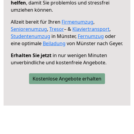
helfen
, damit Sie problemlos und stressfrei
umziehen können.
Allzeit bereit für Ihren
Firmenumzug
,
Seniorenumzug
,
Tresor
– &
Klaviertransport
,
Studentenumzug
in Münster,
Fernumzug
oder
eine optimale
Beiladung
von Münster nach Geyer.
Erhalten Sie jetzt
in nur wenigen Minuten
unverbindliche und kostenfreie Angebote.
Kostenlose Angebote erhalten