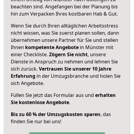
beachten sind.
Angefangen bei der Planung bis
hin zum Verpacken Ihres kostbaren Hab & Gut.
Wenn Sie durch Ihren alltäglichen Arbeitsstress
nicht wissen, was Sie zuerst planen sollen, dann
übernehmen unsere Partner für Sie und stellen
Ihnen
kompetente Angebote
in Münster mit
einer Checkliste.
Zögern Sie nicht
, unsere
Dienste in Anspruch zu nehmen und lehnen Sie
sich zurück.
Vertrauen Sie unserer 10 Jahre
Erfahrung
in der Umzugsbranche und holen Sie
sich Angebote.
Füllen Sie jetzt das Formular aus und
erhalten
Sie kostenlose Angebote
.
Bis zu 60 % der Umzugskosten sparen
, das
finden Sie nur bei uns!