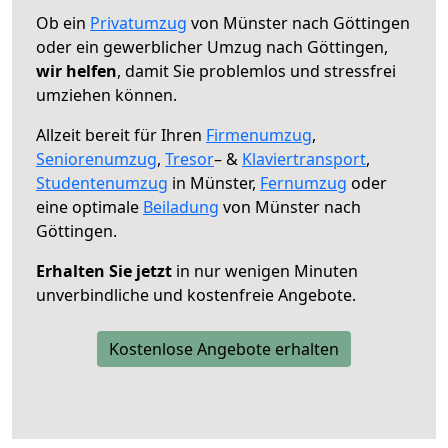
Ob ein
Privatumzug
von Münster nach Göttingen
oder ein gewerblicher Umzug nach Göttingen,
wir helfen
, damit Sie problemlos und stressfrei
umziehen können.
Allzeit bereit für Ihren
Firmenumzug
,
Seniorenumzug
,
Tresor
– &
Klaviertransport
,
Studentenumzug
in Münster,
Fernumzug
oder
eine optimale
Beiladung
von Münster nach
Göttingen.
Erhalten Sie jetzt
in nur wenigen Minuten
unverbindliche und kostenfreie Angebote.
Kostenlose Angebote erhalten