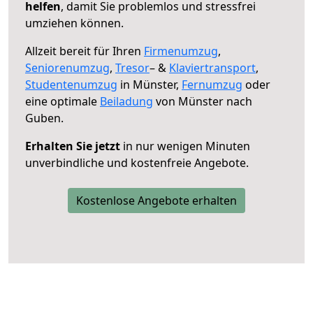
helfen
, damit Sie problemlos und stressfrei
umziehen können.
Allzeit bereit für Ihren
Firmenumzug
,
Seniorenumzug
,
Tresor
– &
Klaviertransport
,
Studentenumzug
in Münster,
Fernumzug
oder
eine optimale
Beiladung
von Münster nach
Guben.
Erhalten Sie jetzt
in nur wenigen Minuten
unverbindliche und kostenfreie Angebote.
Kostenlose Angebote erhalten