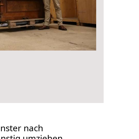
nster nach
nstig umziehen