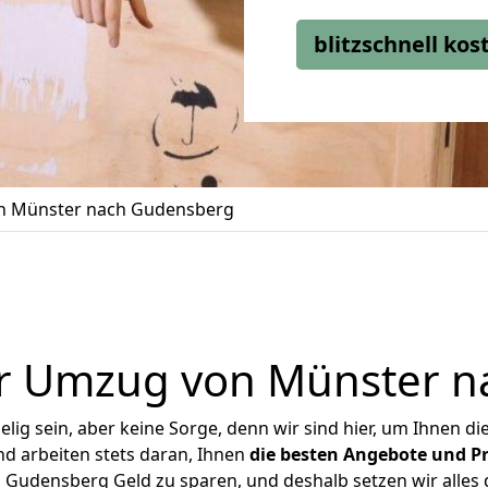
blitzschnell ko
 Münster nach Gudensberg
r Umzug von Münster 
ig sein, aber keine Sorge, denn wir sind hier, um Ihnen di
d arbeiten stets daran, Ihnen
die besten Angebote und Pr
Gudensberg Geld zu sparen, und deshalb setzen wir alles da