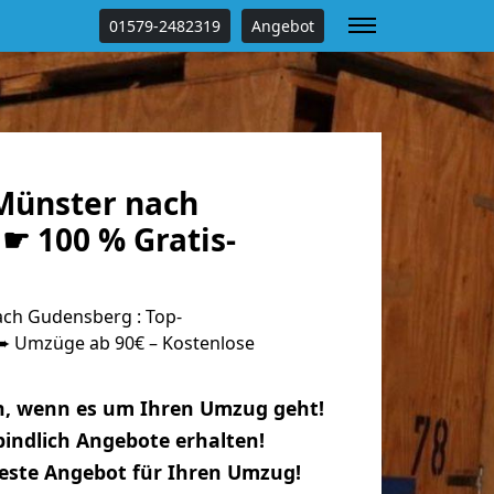
01579-2482319
Angebot
Münster nach
☛ 100 % Gratis-
ch Gudensberg : Top-
 Umzüge ab 90€ – Kostenlose
n, wenn es um Ihren Umzug geht!
indlich Angebote erhalten!
beste Angebot für Ihren Umzug!