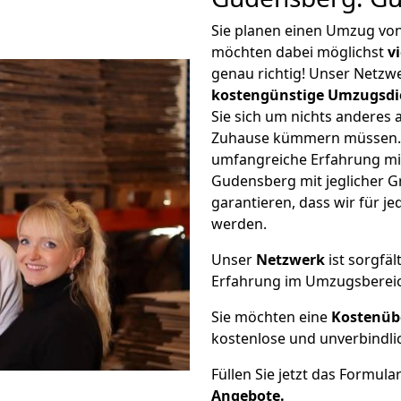
Sie planen einen Umzug v
möchten dabei möglichst
v
genau richtig! Unser Netzw
kostengünstige Umzugsdi
Sie sich um nichts anderes 
Zuhause kümmern müssen. W
umfangreiche Erfahrung m
Gudensberg mit jeglicher 
garantieren, dass wir für j
werden.
Unser
Netzwerk
ist sorgfäl
Erfahrung im Umzugsberei
Sie möchten eine
Kostenüb
kostenlose und unverbindli
Füllen Sie jetzt das Formula
Angebote.