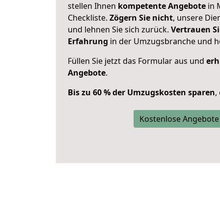
stellen Ihnen
kompetente Angebote
in 
Checkliste.
Zögern Sie nicht
, unsere Di
und lehnen Sie sich zurück.
Vertrauen Si
Erfahrung
in der Umzugsbranche und ho
Füllen Sie jetzt das Formular aus und
erh
Angebote
.
Bis zu 60 % der Umzugskosten sparen
,
Kostenlose Angebote