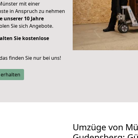
Münster mit einer
enste in Anspruch zu nehmen
e unserer 10 Jahre
len Sie sich Angebote.
alten Sie kostenlose
 das finden Sie nur bei uns!
 erhalten
Umzüge von Mü
Gudensberg: Gü