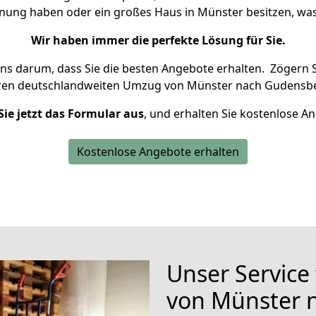
hnung haben oder ein großes Haus in Münster besitzen, 
Wir haben immer die perfekte Lösung für Sie.
uns darum, dass Sie die besten Angebote erhalten.
Zögern S
hren deutschlandweiten Umzug von Münster nach Gudensbe
Sie jetzt das Formular aus
, und erhalten Sie kostenlose A
Kostenlose Angebote erhalten
Unser Service
von Münster 