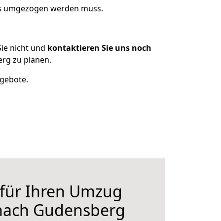
was umgezogen werden muss.
ie nicht und
kontaktieren Sie uns noch
rg zu planen.
ngebote.
 für Ihren Umzug
nach Gudensberg