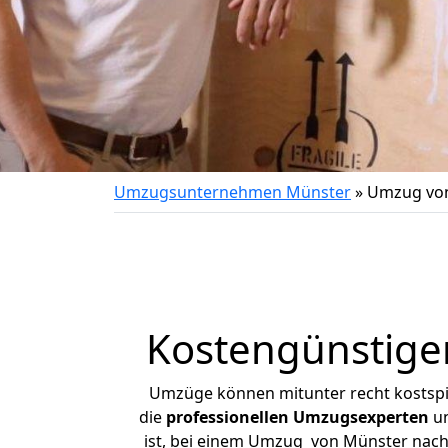
Umzugsunternehmen Münster
»
Umzug von
Kostengünstige
Umzüge können mitunter recht kostspiel
die
professionellen Umzugsexperten
un
ist, bei einem Umzug von Münster nach 