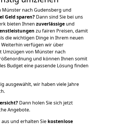
on Münster nach Gudensberg und
iel Geld sparen?
Dann sind Sie bei uns
erk bieten Ihnen
zuverlässige
und
enstleistungen
zu fairen Preisen, damit
als die wichtigen Dinge in Ihrem neuen
eiterhin verfügen wir über
it Umzügen von Münster nach
Größenordnung und können Ihnen somit
edes Budget eine passende Lösung finden
tig ausgewählt, wir haben viele Jahre
ch.
ersicht?
Dann holen Sie sich jetzt
che Angebote.
r aus und erhalten Sie
kostenlose