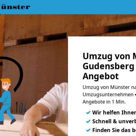
ünster
Umzug von 
Gudensberg 
Angebot
Umzug von Münster na
Umzugsunternehmen ➨
Angebote in 1 Min.
✓
Wir helfen Ihne
✓
Schnell & unverb
✓
Finden Sie das 