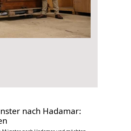
nster nach Hadamar:
en