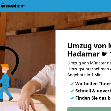
ünster
Umzug von 
Hadamar ☛ 1
Umzug von Münster na
Umzugsunternehmen ➨
Angebote in 1 Min.
✓
Wir helfen Ihne
✓
Schnell & unverb
✓
Finden Sie das 