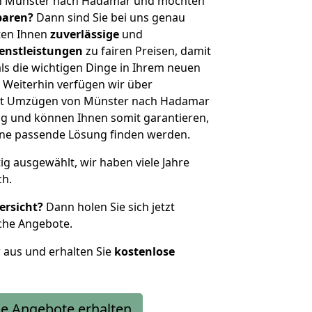
on Münster nach Hadamar und möchten
sparen?
Dann sind Sie bei uns genau
eten Ihnen
zuverlässige
und
enstleistungen
zu fairen Preisen, damit
als die wichtigen Dinge in Ihrem neuen
eiterhin verfügen wir über
it Umzügen von Münster nach Hadamar
g und können Ihnen somit garantieren,
eine passende Lösung finden werden.
tig ausgewählt, wir haben viele Jahre
ch.
ersicht?
Dann holen Sie sich jetzt
che Angebote.
r aus und erhalten Sie
kostenlose
e Angebote erhalten