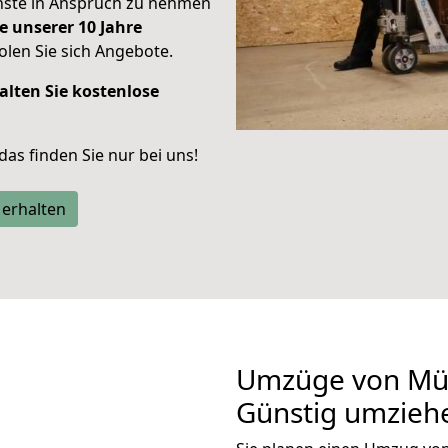
enste in Anspruch zu nehmen
e unserer 10 Jahre
len Sie sich Angebote.
alten Sie kostenlose
 das finden Sie nur bei uns!
 erhalten
Umzüge von Mü
Günstig umzieh