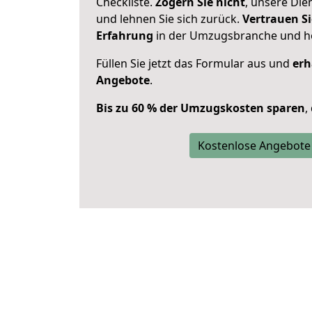
Checkliste.
Zögern Sie nicht
, unsere Di
und lehnen Sie sich zurück.
Vertrauen Si
Erfahrung
in der Umzugsbranche und ho
Füllen Sie jetzt das Formular aus und
erh
Angebote
.
Bis zu 60 % der Umzugskosten sparen
,
Kostenlose Angebote