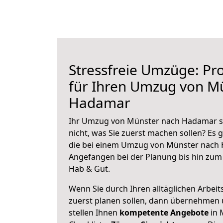
Stressfreie Umzüge: Pro
für Ihren Umzug von M
Hadamar
Ihr Umzug von Münster nach Hadamar st
nicht, was Sie zuerst machen sollen? Es g
die bei einem Umzug von Münster nach 
Angefangen bei der Planung bis hin zum
Hab & Gut.
Wenn Sie durch Ihren alltäglichen Arbeits
zuerst planen sollen, dann übernehmen 
stellen Ihnen
kompetente Angebote
in 