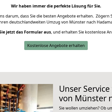
Wir haben immer die perfekte Lösung für Sie.
uns darum, dass Sie die besten Angebote erhalten.
Zögern S
Ihren deutschlandweiten Umzug von Münster nach Hadama
Sie jetzt das Formular aus
, und erhalten Sie kostenlose A
Kostenlose Angebote erhalten
Unser Service
von Münster 
Sie wollen umziehen? Ob um