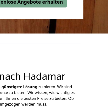
stenlose Angebote erhalten
 nach Hadamar
e
günstigste
Lösung
zu bieten. Wir sind
eise
zu bieten. Wir wissen, wie wichtig es
, Ihnen die besten Preise zu bieten. Ob
s umgezogen werden muss.