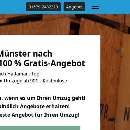
01579-2482319
Angebot
Münster nach
00 % Gratis-Angebot
ch Hadamar : Top-
 Umzüge ab 90€ – Kostenlose
n, wenn es um Ihren Umzug geht!
indlich Angebote erhalten!
beste Angebot für Ihren Umzug!