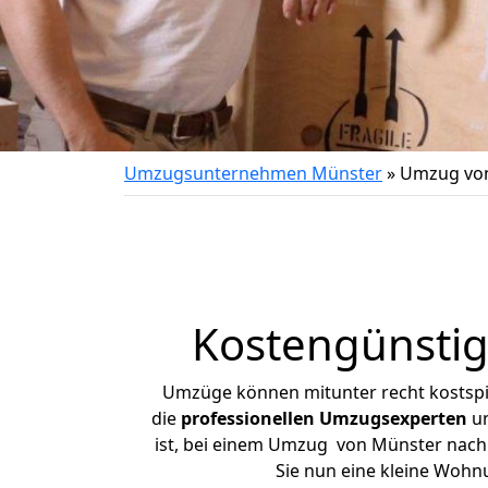
Umzugsunternehmen Münster
»
Umzug vo
Kostengünsti
Umzüge können mitunter recht kostspiel
die
professionellen Umzugsexperten
un
ist, bei einem Umzug von Münster nach 
Sie nun eine kleine Woh