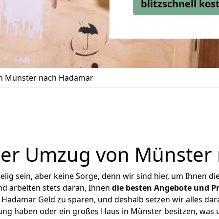
blitzschnell ko
n Münster nach Hadamar
ger Umzug von Münster
ig sein, aber keine Sorge, denn wir sind hier, um Ihnen di
d arbeiten stets daran, Ihnen
die besten Angebote und Pr
Hadamar Geld zu sparen, und deshalb setzen wir alles daran
nung haben oder ein großes Haus in Münster besitzen, wa