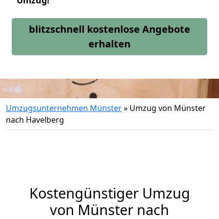
Umzug!
blitzschnell kostenlose Angebote
erhalten
Umzugsunternehmen Münster
»
Umzug von Münster
nach Havelberg
Kostengünstiger Umzug
von Münster nach