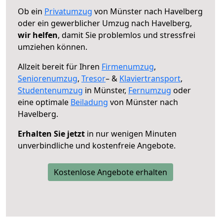
Ob ein
Privatumzug
von Münster nach Havelberg
oder ein gewerblicher Umzug nach Havelberg,
wir helfen
, damit Sie problemlos und stressfrei
umziehen können.
Allzeit bereit für Ihren
Firmenumzug
,
Seniorenumzug
,
Tresor
– &
Klaviertransport
,
Studentenumzug
in Münster,
Fernumzug
oder
eine optimale
Beiladung
von Münster nach
Havelberg.
Erhalten Sie jetzt
in nur wenigen Minuten
unverbindliche und kostenfreie Angebote.
Kostenlose Angebote erhalten