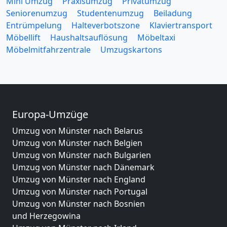
Mini Umzug
Praxisumzug
Privatumzug
Seniorenumzug
Studentenumzug
Beiladung
Entrümpelung
Halteverbotszone
Klaviertransport
Möbellift
Haushaltsauflösung
Möbeltaxi
Möbelmitfahrzentrale
Umzugskartons
Europa-Umzüge
Umzug von Münster nach Belarus
Umzug von Münster nach Belgien
Umzug von Münster nach Bulgarien
Umzug von Münster nach Dänemark
Umzug von Münster nach England
Umzug von Münster nach Portugal
Umzug von Münster nach Bosnien
und Herzegowina