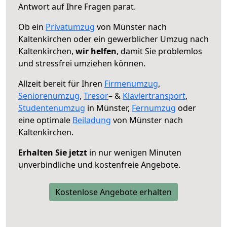
Antwort auf Ihre Fragen parat.
Ob ein
Privatumzug
von Münster nach
Kaltenkirchen oder ein gewerblicher Umzug nach
Kaltenkirchen,
wir helfen
, damit Sie problemlos
und stressfrei umziehen können.
Allzeit bereit für Ihren
Firmenumzug
,
Seniorenumzug
,
Tresor
– &
Klaviertransport
,
Studentenumzug
in Münster,
Fernumzug
oder
eine optimale
Beiladung
von Münster nach
Kaltenkirchen.
Erhalten Sie jetzt
in nur wenigen Minuten
unverbindliche und kostenfreie Angebote.
Kostenlose Angebote erhalten