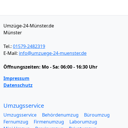
Umzüge-24-Münster.de
Münster
Tel.:
01579-2482319
E-Mail:
info@umzuege-24-muenster.de
Öffnungszeiten:
Mo - Sa: 06:00 - 16:30 Uhr
Impressum
Datenschutz
Umzugsservice
Umzugsservice
Behördenumzug
Büroumzug
Fernumzug
Firmenumzug
Laborumzug