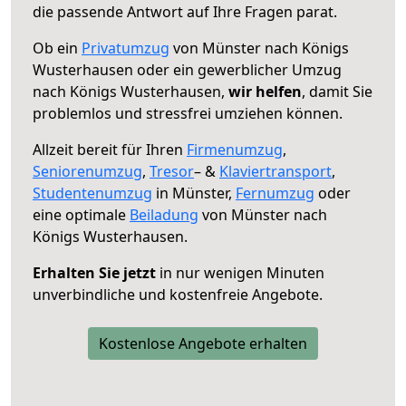
die passende Antwort auf Ihre Fragen parat.
Ob ein
Privatumzug
von Münster nach Königs
Wusterhausen oder ein gewerblicher Umzug
nach Königs Wusterhausen,
wir helfen
, damit Sie
problemlos und stressfrei umziehen können.
Allzeit bereit für Ihren
Firmenumzug
,
Seniorenumzug
,
Tresor
– &
Klaviertransport
,
Studentenumzug
in Münster,
Fernumzug
oder
eine optimale
Beiladung
von Münster nach
Königs Wusterhausen.
Erhalten Sie jetzt
in nur wenigen Minuten
unverbindliche und kostenfreie Angebote.
Kostenlose Angebote erhalten