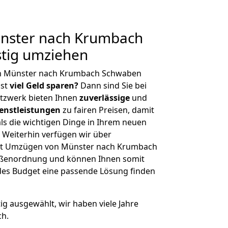
nster nach Krumbach
tig umziehen
on Münster nach Krumbach Schwaben
hst
viel Geld sparen?
Dann sind Sie bei
etzwerk bieten Ihnen
zuverlässige
und
enstleistungen
zu fairen Preisen, damit
als die wichtigen Dinge in Ihrem neuen
eiterhin verfügen wir über
it Umzügen von Münster nach Krumbach
ößenordnung und können Ihnen somit
edes Budget eine passende Lösung finden
tig ausgewählt, wir haben viele Jahre
ch.