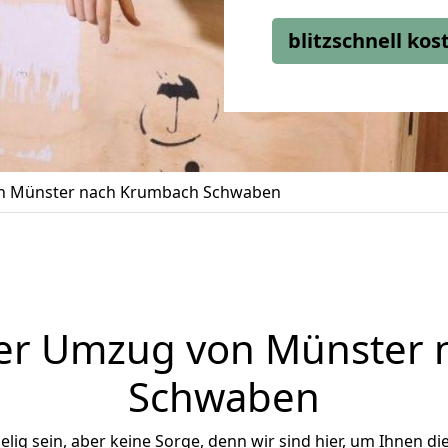
blitzschnell ko
n Münster nach Krumbach Schwaben
er Umzug von Münster
Schwaben
ig sein, aber keine Sorge, denn wir sind hier, um Ihnen di