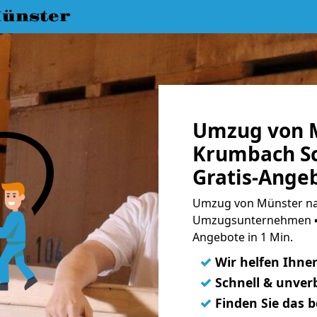
ünster
Umzug von 
Krumbach S
Gratis-Ange
Umzug von Münster na
Umzugsunternehmen ➨
Angebote in 1 Min.
✓
Wir helfen Ihne
✓
Schnell & unverb
✓
Finden Sie das 