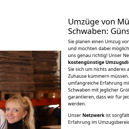
Umzüge von Mü
Schwaben: Güns
Sie planen einen Umzug v
und möchten dabei möglic
uns genau richtig! Unser N
kostengünstige Umzugsdi
Sie sich um nichts anderes 
Zuhause kümmern müssen. W
umfangreiche Erfahrung m
Schwaben mit jeglicher Gr
garantieren, dass wir für j
werden.
Unser
Netzwerk
ist sorgfäl
Erfahrung im Umzugsberei