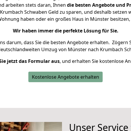
d arbeiten stets daran, Ihnen
die besten Angebote und Pr
Krumbach Schwaben Geld zu sparen, und deshalb setzen wir 
e Wohnung haben oder ein großes Haus in Münster besitz
Wir haben immer die perfekte Lösung für Sie.
uns darum, dass Sie die besten Angebote erhalten.
Zögern S
 deutschlandweiten Umzug von Münster nach Krumbach Sc
Sie jetzt das Formular aus
, und erhalten Sie kostenlose A
Kostenlose Angebote erhalten
Unser Service