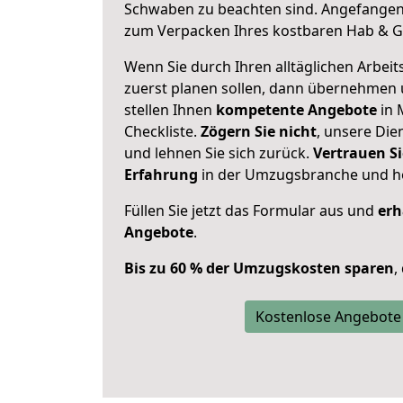
Schwaben zu beachten sind.
Angefangen 
zum Verpacken Ihres kostbaren Hab & G
Wenn Sie durch Ihren alltäglichen Arbeits
zuerst planen sollen, dann übernehmen 
stellen Ihnen
kompetente Angebote
in 
Checkliste.
Zögern Sie nicht
, unsere Di
und lehnen Sie sich zurück.
Vertrauen Si
Erfahrung
in der Umzugsbranche und ho
Füllen Sie jetzt das Formular aus und
erh
Angebote
.
Bis zu 60 % der Umzugskosten sparen
,
Kostenlose Angebote