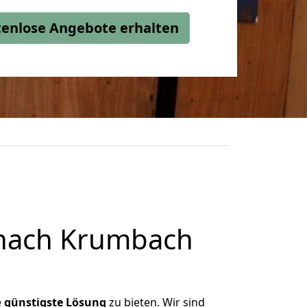
stenlose Angebote erhalten
 nach Krumbach
e
günstigste
Lösung
zu bieten. Wir sind