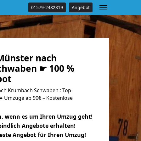
01579-2482319
Angebot
Münster nach
chwaben ☛ 100 %
bot
ch Krumbach Schwaben : Top-
 Umzüge ab 90€ – Kostenlose
n, wenn es um Ihren Umzug geht!
indlich Angebote erhalten!
beste Angebot für Ihren Umzug!