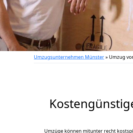
Umzugsunternehmen Münster
»
Umzug vo
Kostengünstig
Umzüge können mitunter recht kostspiel