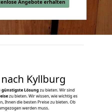
stenlose Angebote erhalten
nach Kyllburg
e
günstigste
Lösung
zu bieten. Wir sind
eise
zu bieten. Wir wissen, wie wichtig es
n, Ihnen die besten Preise zu bieten. Ob
s umgezogen werden muss.