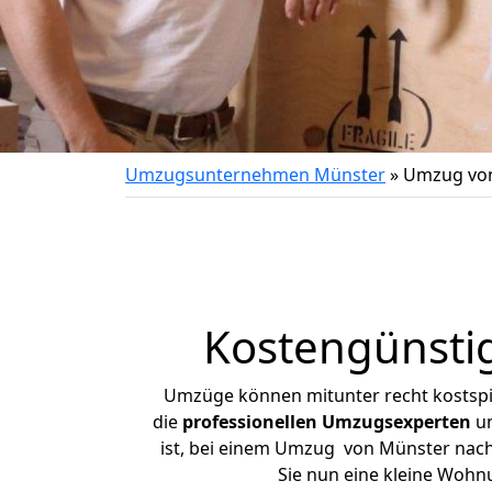
Umzugsunternehmen Münster
»
Umzug von
Kostengünsti
Umzüge können mitunter recht kostspiel
die
professionellen Umzugsexperten
un
ist, bei einem Umzug von Münster nach K
Sie nun eine kleine Woh