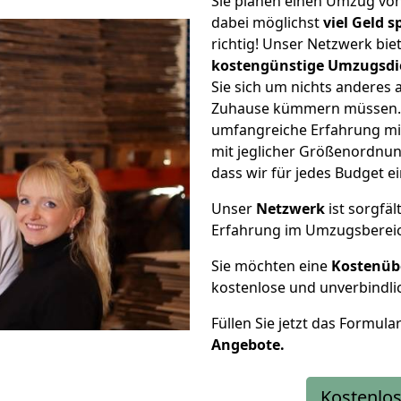
Sie planen einen Umzug vo
dabei möglichst
viel Geld 
richtig! Unser Netzwerk bi
kostengünstige Umzugsdi
Sie sich um nichts anderes 
Zuhause kümmern müssen. W
umfangreiche Erfahrung mi
mit jeglicher Größenordnun
dass wir für jedes Budget 
Unser
Netzwerk
ist sorgfäl
Erfahrung im Umzugsberei
Sie möchten eine
Kostenüb
kostenlose und unverbindli
Füllen Sie jetzt das Formula
Angebote.
Kostenlos