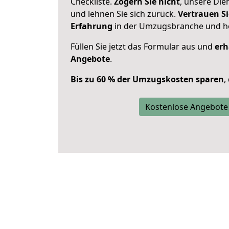
Checkliste.
Zögern Sie nicht
, unsere Di
und lehnen Sie sich zurück.
Vertrauen Si
Erfahrung
in der Umzugsbranche und ho
Füllen Sie jetzt das Formular aus und
erh
Angebote
.
Bis zu 60 % der Umzugskosten sparen
,
Kostenlose Angebote