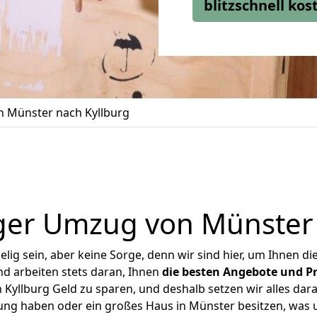
blitzschnell ko
 Münster nach Kyllburg
ger Umzug von Münster 
ig sein, aber keine Sorge, denn wir sind hier, um Ihnen di
d arbeiten stets daran, Ihnen
die besten Angebote und Pr
yllburg Geld zu sparen, und deshalb setzen wir alles dara
nung haben oder ein großes Haus in Münster besitzen, wa