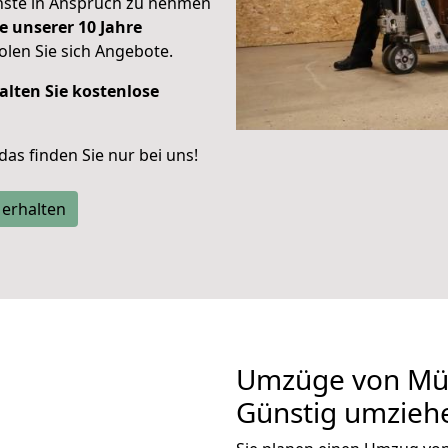
enste in Anspruch zu nehmen
e unserer 10 Jahre
len Sie sich Angebote.
alten Sie kostenlose
 das finden Sie nur bei uns!
 erhalten
Umzüge von Mün
Günstig umzieh