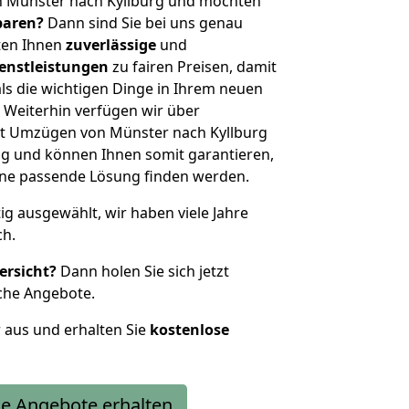
n Münster nach Kyllburg und möchten
sparen?
Dann sind Sie bei uns genau
eten Ihnen
zuverlässige
und
enstleistungen
zu fairen Preisen, damit
als die wichtigen Dinge in Ihrem neuen
eiterhin verfügen wir über
t Umzügen von Münster nach Kyllburg
g und können Ihnen somit garantieren,
eine passende Lösung finden werden.
tig ausgewählt, wir haben viele Jahre
ch.
ersicht?
Dann holen Sie sich jetzt
che Angebote.
r aus und erhalten Sie
kostenlose
e Angebote erhalten