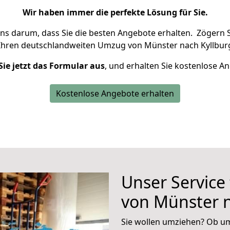
Wir haben immer die perfekte Lösung für Sie.
uns darum, dass Sie die besten Angebote erhalten.
Zögern S
Ihren deutschlandweiten Umzug von Münster nach Kyllburg
Sie jetzt das Formular aus
, und erhalten Sie kostenlose A
Kostenlose Angebote erhalten
Unser Service
von Münster n
Sie wollen umziehen? Ob um