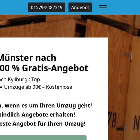
01579-2482319
Angebot
Münster nach
100 % Gratis-Angebot
h Kyllburg : Top-
 Umzüge ab 90€ – Kostenlose
n, wenn es um Ihren Umzug geht!
indlich Angebote erhalten!
beste Angebot für Ihren Umzug!