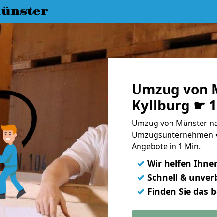
ünster
Umzug von 
Kyllburg ☛ 
Umzug von Münster nac
Umzugsunternehmen ➨
Angebote in 1 Min.
✓
Wir helfen Ihne
✓
Schnell & unverb
✓
Finden Sie das 