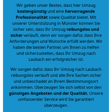
Wir geben unser Bestes, dass hier Umzug
kostengünstig
und eine
hervorragende
Professionalität
sowie Qualität bietet. Mit
unserer Unterstützung in Münster können Sie
sicher sein, dass Ihr Umzug
reibungslos und
sicher
verläuft, denn wir sorgen dafür, dass Ihre
Anforderungen und Wünsche erfüllt werden. Wir
haben die besten Partner, um Ihnen zu helfen
und sicherzustellen, dass Ihr Umzug nach
Laubach ein erfolgreicher ist.
Wir sorgen dafür, dass Ihr Umzug nach Laubach
reibungslos verläuft und alle Ihre Sachen sicher
und unbeschadet an Ihrem Bestimmungsort
ankommen. Überzeugen Sie sich selbst von den
günstigen Angeboten und der Qualität
.
Unsere
umfassender Service wird Sie garantiert
überzeugen.