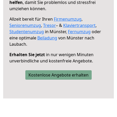
helfen
, damit Sie problemlos und stressfrei
umziehen können.
Allzeit bereit für Ihren
Firmenumzug
,
Seniorenumzug
,
Tresor
– &
Klaviertransport
,
Studentenumzug
in Münster,
Fernumzug
oder
eine optimale
Beiladung
von Münster nach
Laubach.
Erhalten Sie jetzt
in nur wenigen Minuten
unverbindliche und kostenfreie Angebote.
Kostenlose Angebote erhalten