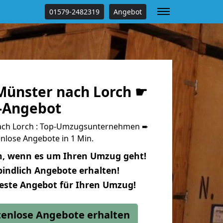
01579-2482319
Angebot
ünster nach Lorch ☛
s-Angebot
ch Lorch : Top-Umzugsunternehmen ➨
nlose Angebote in 1 Min.
n, wenn es um Ihren Umzug geht!
indlich Angebote erhalten!
beste Angebot für Ihren Umzug!
stenlose Angebote erhalten