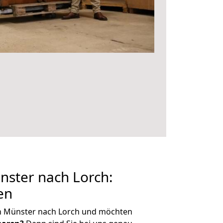
ster nach Lorch:
en
n Münster nach Lorch und möchten