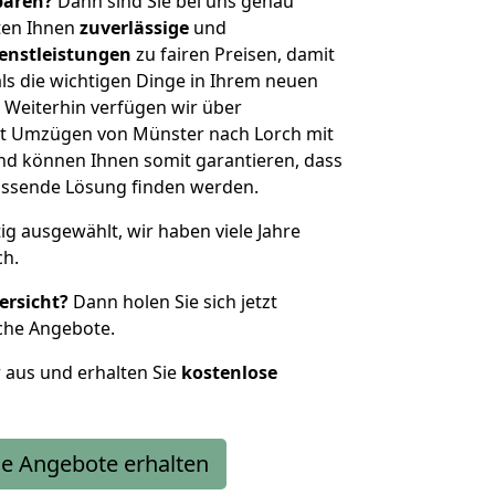
sparen?
Dann sind Sie bei uns genau
eten Ihnen
zuverlässige
und
enstleistungen
zu fairen Preisen, damit
als die wichtigen Dinge in Ihrem neuen
eiterhin verfügen wir über
t Umzügen von Münster nach Lorch mit
nd können Ihnen somit garantieren, dass
passende Lösung finden werden.
tig ausgewählt, wir haben viele Jahre
ch.
ersicht?
Dann holen Sie sich jetzt
che Angebote.
r aus und erhalten Sie
kostenlose
e Angebote erhalten