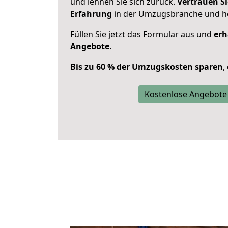
und lehnen Sie sich zurück.
Vertrauen Si
Erfahrung
in der Umzugsbranche und ho
Füllen Sie jetzt das Formular aus und
erh
Angebote
.
Bis zu 60 % der Umzugskosten sparen
,
Kostenlose Angebote