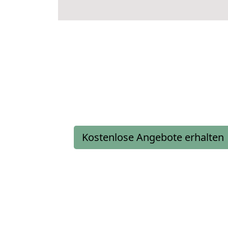
Kostenlose Angebote erhalten