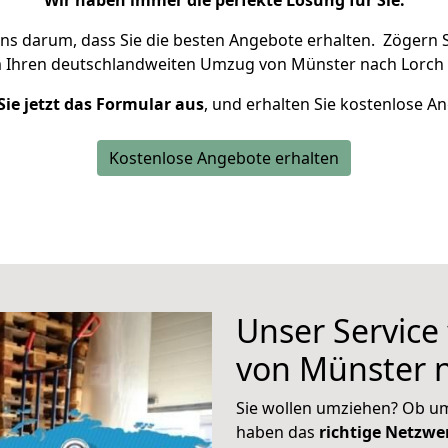
Wir haben immer die perfekte Lösung für Sie.
uns darum, dass Sie die besten Angebote erhalten.
Zögern S
m Ihren deutschlandweiten Umzug von Münster nach Lorch 
Sie jetzt das Formular aus
, und erhalten Sie kostenlose A
Kostenlose Angebote erhalten
Unser Service
von Münster 
Sie wollen umziehen? Ob um
haben das
richtige Netzw