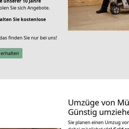
e unserer 10 Jahre
len Sie sich Angebote.
alten Sie kostenlose
 das finden Sie nur bei uns!
 erhalten
Umzüge von Mün
Günstig umzieh
Sie planen einen Umzug vo