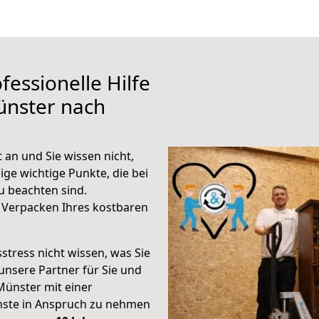
fessionelle Hilfe
ünster nach
an und Sie wissen nicht,
ige wichtige Punkte, die bei
 beachten sind.
 Verpacken Ihres kostbaren
stress nicht wissen, was Sie
unsere Partner für Sie und
Münster mit einer
enste in Anspruch zu nehmen