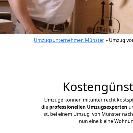
Umzugsunternehmen Münster
»
Umzug von
Kostengünst
Umzüge können mitunter recht kostspiel
die
professionellen Umzugsexperten
un
ist, bei einem Umzug von Münster nach L
nun eine kleine Wohnu