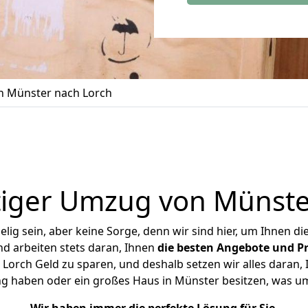
 Münster nach Lorch
iger Umzug von Münste
ig sein, aber keine Sorge, denn wir sind hier, um Ihnen di
d arbeiten stets daran, Ihnen
die besten Angebote und Pr
orch Geld zu sparen, und deshalb setzen wir alles daran, I
ng haben oder ein großes Haus in Münster besitzen, was 