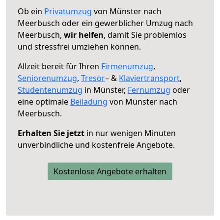
Ob ein
Privatumzug
von Münster nach
Meerbusch oder ein gewerblicher Umzug nach
Meerbusch,
wir helfen
, damit Sie problemlos
und stressfrei umziehen können.
Allzeit bereit für Ihren
Firmenumzug
,
Seniorenumzug
,
Tresor
– &
Klaviertransport
,
Studentenumzug
in Münster,
Fernumzug
oder
eine optimale
Beiladung
von Münster nach
Meerbusch.
Erhalten Sie jetzt
in nur wenigen Minuten
unverbindliche und kostenfreie Angebote.
Kostenlose Angebote erhalten