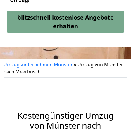
Umzug!
blitzschnell kostenlose Angebote
erhalten
Umzugsunternehmen Münster
»
Umzug von Münster
nach Meerbusch
Kostengünstiger Umzug
von Münster nach