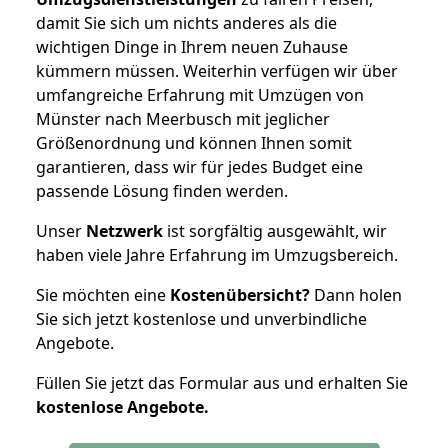
damit Sie sich um nichts anderes als die
wichtigen Dinge in Ihrem neuen Zuhause
kümmern müssen. Weiterhin verfügen wir über
umfangreiche Erfahrung mit Umzügen von
Münster nach Meerbusch mit jeglicher
Größenordnung und können Ihnen somit
garantieren, dass wir für jedes Budget eine
passende Lösung finden werden.
Unser
Netzwerk
ist sorgfältig ausgewählt, wir
haben viele Jahre Erfahrung im Umzugsbereich.
Sie möchten eine
Kostenübersicht?
Dann holen
Sie sich jetzt kostenlose und unverbindliche
Angebote.
Füllen Sie jetzt das Formular aus und erhalten Sie
kostenlose
Angebote.