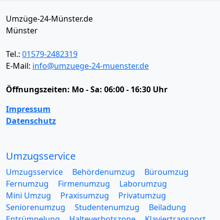
Umzüge-24-Münster.de
Münster
Tel.:
01579-2482319
E-Mail:
info@umzuege-24-muenster.de
Öffnungszeiten:
Mo - Sa: 06:00 - 16:30 Uhr
Impressum
Datenschutz
Umzugsservice
Umzugsservice
Behördenumzug
Büroumzug
Fernumzug
Firmenumzug
Laborumzug
Mini Umzug
Praxisumzug
Privatumzug
Seniorenumzug
Studentenumzug
Beiladung
Entrümpelung
Halteverbotszone
Klaviertransport