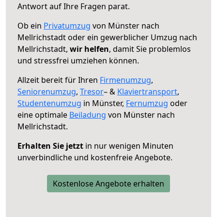
Antwort auf Ihre Fragen parat.
Ob ein
Privatumzug
von Münster nach
Mellrichstadt oder ein gewerblicher Umzug nach
Mellrichstadt,
wir helfen
, damit Sie problemlos
und stressfrei umziehen können.
Allzeit bereit für Ihren
Firmenumzug
,
Seniorenumzug
,
Tresor
– &
Klaviertransport
,
Studentenumzug
in Münster,
Fernumzug
oder
eine optimale
Beiladung
von Münster nach
Mellrichstadt.
Erhalten Sie jetzt
in nur wenigen Minuten
unverbindliche und kostenfreie Angebote.
Kostenlose Angebote erhalten