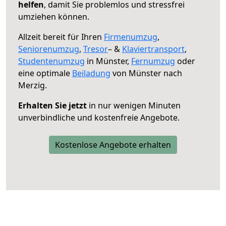
helfen
, damit Sie problemlos und stressfrei
umziehen können.
Allzeit bereit für Ihren
Firmenumzug
,
Seniorenumzug
,
Tresor
– &
Klaviertransport
,
Studentenumzug
in Münster,
Fernumzug
oder
eine optimale
Beiladung
von Münster nach
Merzig.
Erhalten Sie jetzt
in nur wenigen Minuten
unverbindliche und kostenfreie Angebote.
Kostenlose Angebote erhalten