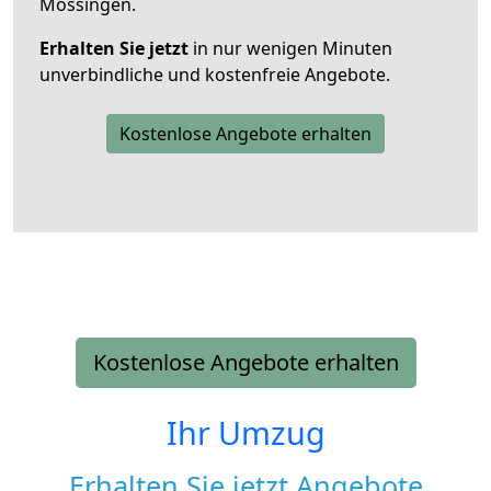
Mössingen.
Erhalten Sie jetzt
in nur wenigen Minuten
unverbindliche und kostenfreie Angebote.
Kostenlose Angebote erhalten
Kostenlose Angebote erhalten
Ihr Umzug
Erhalten Sie jetzt Angebote