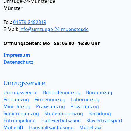
Umzüge-24-Münster.de
Münster
Tel.:
01579-2482319
E-Mail:
info@umzuege-24-muenster.de
Öffnungszeiten:
Mo - Sa: 06:00 - 16:30 Uhr
Impressum
Datenschutz
Umzugsservice
Umzugsservice
Behördenumzug
Büroumzug
Fernumzug
Firmenumzug
Laborumzug
Mini Umzug
Praxisumzug
Privatumzug
Seniorenumzug
Studentenumzug
Beiladung
Entrümpelung
Halteverbotszone
Klaviertransport
Möbellift
Haushaltsauflösung
Möbeltaxi