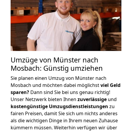
Umzüge von Münster nach
Mosbach: Günstig umziehen
Sie planen einen Umzug von Münster nach
Mosbach und möchten dabei möglichst
viel Geld
sparen?
Dann sind Sie bei uns genau richtig!
Unser Netzwerk bieten Ihnen
zuverlässige
und
kostengünstige Umzugsdienstleistungen
zu
fairen Preisen, damit Sie sich um nichts anderes
als die wichtigen Dinge in Ihrem neuen Zuhause
kümmern müssen. Weiterhin verfügen wir über