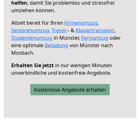
helfen
, damit Sie problemlos und stressfrei
umziehen können.
Allzeit bereit für Ihren
Firmenumzug
,
Seniorenumzug
,
Tresor
– &
Klaviertransport
,
Studentenumzug
in Münster,
Fernumzug
oder
eine optimale
Beiladung
von Münster nach
Mosbach.
Erhalten Sie jetzt
in nur wenigen Minuten
unverbindliche und kostenfreie Angebote.
Kostenlose Angebote erhalten