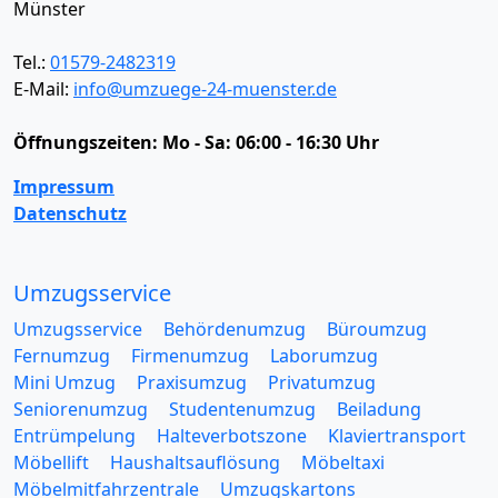
Münster
Tel.:
01579-2482319
E-Mail:
info@umzuege-24-muenster.de
Öffnungszeiten:
Mo - Sa: 06:00 - 16:30 Uhr
Impressum
Datenschutz
Umzugsservice
Umzugsservice
Behördenumzug
Büroumzug
Fernumzug
Firmenumzug
Laborumzug
Mini Umzug
Praxisumzug
Privatumzug
Seniorenumzug
Studentenumzug
Beiladung
Entrümpelung
Halteverbotszone
Klaviertransport
Möbellift
Haushaltsauflösung
Möbeltaxi
Möbelmitfahrzentrale
Umzugskartons