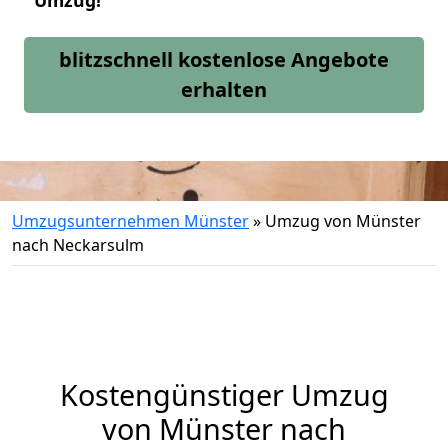
Umzug!
blitzschnell kostenlose Angebote
erhalten
Umzugsunternehmen Münster
»
Umzug von Münster
nach Neckarsulm
Kostengünstiger Umzug
von Münster nach