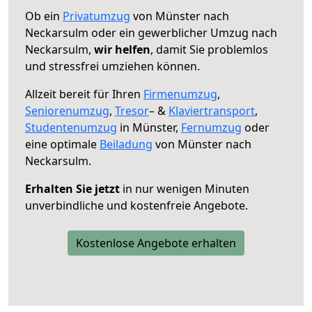
Ob ein
Privatumzug
von Münster nach
Neckarsulm oder ein gewerblicher Umzug nach
Neckarsulm,
wir helfen
, damit Sie problemlos
und stressfrei umziehen können.
Allzeit bereit für Ihren
Firmenumzug
,
Seniorenumzug
,
Tresor
– &
Klaviertransport
,
Studentenumzug
in Münster,
Fernumzug
oder
eine optimale
Beiladung
von Münster nach
Neckarsulm.
Erhalten Sie jetzt
in nur wenigen Minuten
unverbindliche und kostenfreie Angebote.
Kostenlose Angebote erhalten