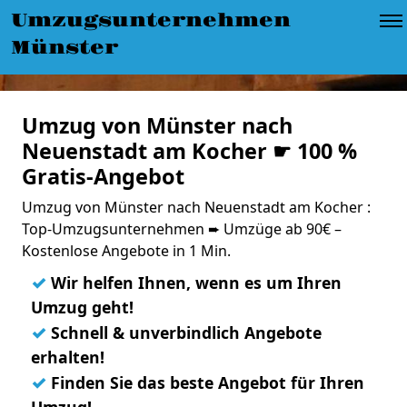
Umzugsunternehmen
Münster
Umzug von Münster nach
Neuenstadt am Kocher ☛ 100 %
Gratis-Angebot
Umzug von Münster nach Neuenstadt am Kocher :
Top-Umzugsunternehmen ➨ Umzüge ab 90€ –
Kostenlose Angebote in 1 Min.
✓
Wir helfen Ihnen, wenn es um Ihren
Umzug geht!
✓
Schnell & unverbindlich Angebote
erhalten!
✓
Finden Sie das beste Angebot für Ihren