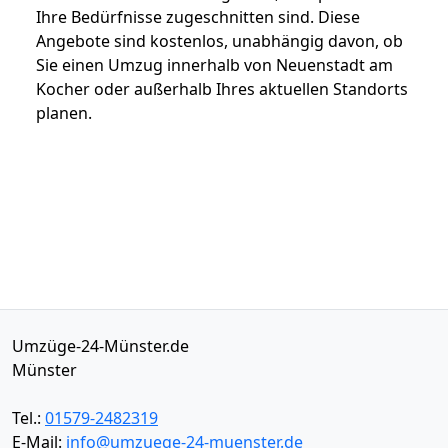
Ihre Bedürfnisse zugeschnitten sind. Diese
Angebote sind kostenlos, unabhängig davon, ob
Sie einen Umzug innerhalb von Neuenstadt am
Kocher oder außerhalb Ihres aktuellen Standorts
planen.
Umzüge-24-Münster.de
Münster
Tel.:
01579-2482319
E-Mail:
info@umzuege-24-muenster.de