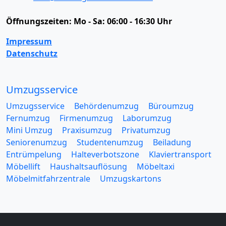
Öffnungszeiten:
Mo - Sa: 06:00 - 16:30 Uhr
Impressum
Datenschutz
Umzugsservice
Umzugsservice
Behördenumzug
Büroumzug
Fernumzug
Firmenumzug
Laborumzug
Mini Umzug
Praxisumzug
Privatumzug
Seniorenumzug
Studentenumzug
Beiladung
Entrümpelung
Halteverbotszone
Klaviertransport
Möbellift
Haushaltsauflösung
Möbeltaxi
Möbelmitfahrzentrale
Umzugskartons