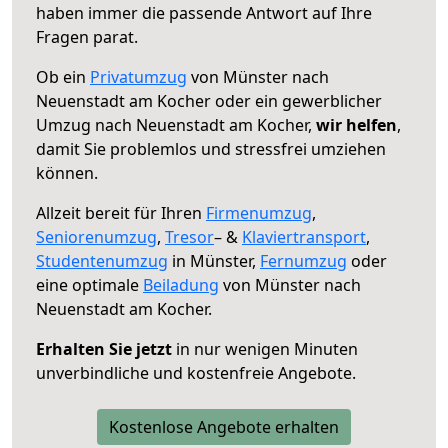
haben immer die passende Antwort auf Ihre
Fragen parat.
Ob ein
Privatumzug
von Münster nach
Neuenstadt am Kocher oder ein gewerblicher
Umzug nach Neuenstadt am Kocher,
wir helfen
,
damit Sie problemlos und stressfrei umziehen
können.
Allzeit bereit für Ihren
Firmenumzug
,
Seniorenumzug
,
Tresor
– &
Klaviertransport
,
Studentenumzug
in Münster,
Fernumzug
oder
eine optimale
Beiladung
von Münster nach
Neuenstadt am Kocher.
Erhalten Sie jetzt
in nur wenigen Minuten
unverbindliche und kostenfreie Angebote.
Kostenlose Angebote erhalten