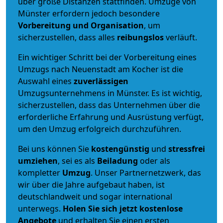
über große Distanzen stattfinden. Umzüge von
Münster erfordern jedoch besondere
Vorbereitung und Organisation
, um
sicherzustellen, dass alles
reibungslos
verläuft.
Ein wichtiger Schritt bei der Vorbereitung eines
Umzugs nach Neuenstadt am Kocher ist die
Auswahl eines
zuverlässigen
Umzugsunternehmens in Münster. Es ist wichtig,
sicherzustellen, dass das Unternehmen über die
erforderliche Erfahrung und Ausrüstung verfügt,
um den Umzug erfolgreich durchzuführen.
Bei uns können Sie
kostengünstig
und
stressfrei
umziehen
, sei es als
Beiladung
oder als
kompletter
Umzug
. Unser Partnernetzwerk, das
wir über die Jahre aufgebaut haben, ist
deutschlandweit und sogar international
unterwegs.
Holen Sie sich jetzt kostenlose
Angebote
und erhalten Sie einen ersten