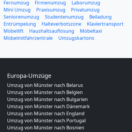
Fernumzug
Firmenumzug
Laborumzug
Mini Umzug
Praxisumzug
Privatumzug
Seniorenumzug
Studentenumzug
Beiladung
Entrümpelung
Halteverbotszone
Klaviertransport
Möbellift
Haushaltsauflösung
Möbeltaxi
Möbelmitfahrzentrale
Umzugskartons
Europa-Umzüge
Umzug von Münster nach Belarus
Umzug von Münster nach Belgien
Umzug von Münster nach Bulgarien
Umzug von Münster nach Dänemark
Umzug von Münster nach England
Umzug von Münster nach Portugal
Umzug von Münster nach Bosnien