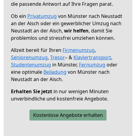
die passende Antwort auf Ihre Fragen parat.
Ob ein
Privatumzug
von Münster nach Neustadt
an der Aisch oder ein gewerblicher Umzug nach
Neustadt an der Aisch,
wir helfen
, damit Sie
problemlos und stressfrei umziehen können.
Allzeit bereit für Ihren
Firmenumzug
,
Seniorenumzug
,
Tresor
– &
Klaviertransport
,
Studentenumzug
in Münster,
Fernumzug
oder
eine optimale
Beiladung
von Münster nach
Neustadt an der Aisch.
Erhalten Sie jetzt
in nur wenigen Minuten
unverbindliche und kostenfreie Angebote.
Kostenlose Angebote erhalten