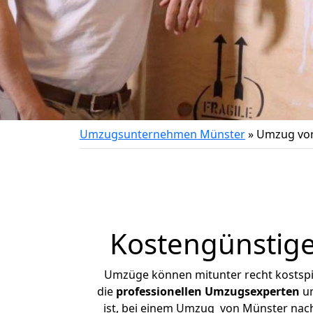
Umzugsunternehmen Münster
»
Umzug von
Kostengünstig
Umzüge können mitunter recht kostspiel
die
professionellen Umzugsexperten
un
ist, bei einem Umzug von Münster nach 