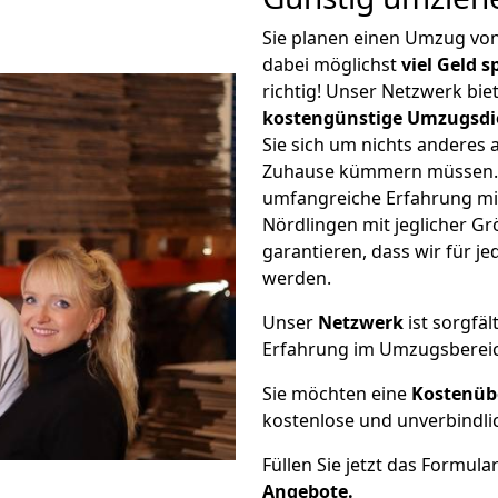
Sie planen einen Umzug vo
dabei möglichst
viel Geld 
richtig! Unser Netzwerk bi
kostengünstige Umzugsdi
Sie sich um nichts anderes 
Zuhause kümmern müssen. W
umfangreiche Erfahrung m
Nördlingen mit jeglicher 
garantieren, dass wir für j
werden.
Unser
Netzwerk
ist sorgfäl
Erfahrung im Umzugsberei
Sie möchten eine
Kostenüb
kostenlose und unverbindli
Füllen Sie jetzt das Formula
Angebote.