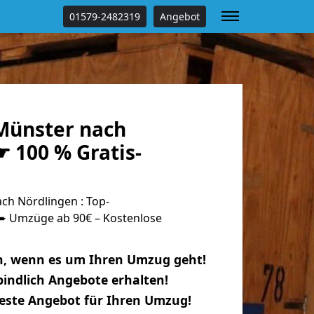
01579-2482319
Angebot
Münster nach
 100 % Gratis-
h Nördlingen : Top-
 Umzüge ab 90€ – Kostenlose
n, wenn es um Ihren Umzug geht!
indlich Angebote erhalten!
beste Angebot für Ihren Umzug!