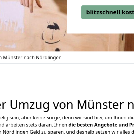
blitzschnell ko
 Münster nach Nördlingen
er Umzug von Münster n
ig sein, aber keine Sorge, denn wir sind hier, um Ihnen di
d arbeiten stets daran, Ihnen
die besten Angebote und Pr
Nördlingen Geld zu sparen, und deshalb setzen wir alles da