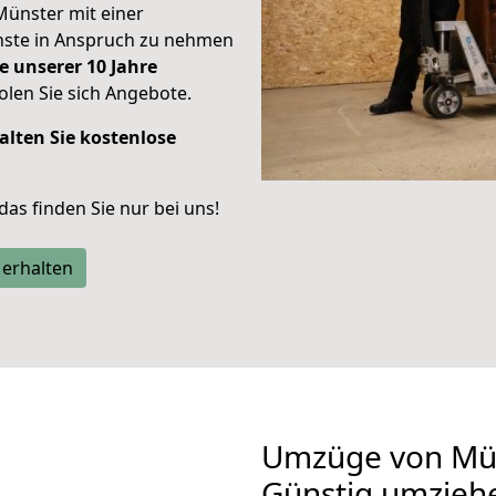
Münster mit einer
enste in Anspruch zu nehmen
e unserer 10 Jahre
len Sie sich Angebote.
alten Sie kostenlose
 das finden Sie nur bei uns!
 erhalten
Umzüge von Mün
Günstig umzieh