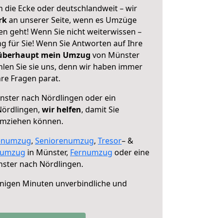
 die Ecke oder deutschlandweit – wir
erk
an unserer Seite, wenn es Umzüge
n geht! Wenn Sie nicht weiterwissen –
ng für Sie! Wenn Sie Antworten auf Ihre
 überhaupt mein Umzug
von Münster
len Sie sie uns, denn wir haben immer
re Fragen parat.
ster nach Nördlingen oder ein
Nördlingen,
wir helfen
, damit Sie
umziehen können.
enumzug
,
Seniorenumzug
,
Tresor
– &
numzug
in Münster,
Fernumzug
oder eine
ster nach Nördlingen.
nigen Minuten unverbindliche und