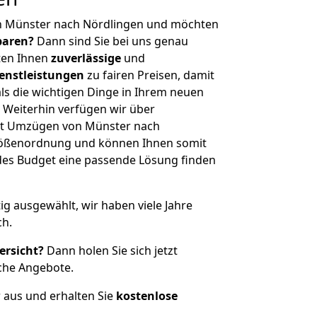
n Münster nach Nördlingen und möchten
sparen?
Dann sind Sie bei uns genau
eten Ihnen
zuverlässige
und
enstleistungen
zu fairen Preisen, damit
als die wichtigen Dinge in Ihrem neuen
eiterhin verfügen wir über
it Umzügen von Münster nach
Größenordnung und können Ihnen somit
edes Budget eine passende Lösung finden
tig ausgewählt, wir haben viele Jahre
ch.
ersicht?
Dann holen Sie sich jetzt
che Angebote.
r aus und erhalten Sie
kostenlose