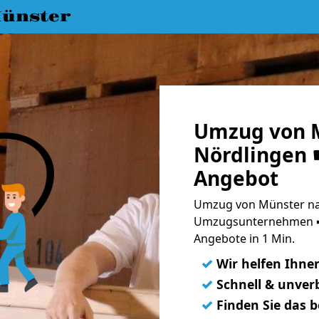
ünster
Umzug von 
Nördlingen ☛
Angebot
Umzug von Münster nac
Umzugsunternehmen ➨
Angebote in 1 Min.
✓
Wir helfen Ihne
✓
Schnell & unverb
✓
Finden Sie das 