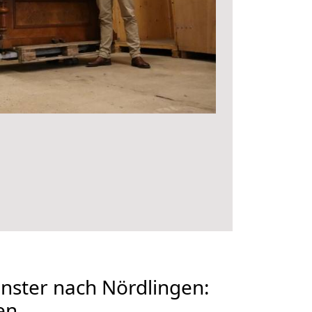
ster nach Nördlingen:
en