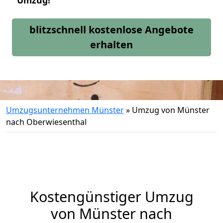
Umzug!
blitzschnell kostenlose Angebote
erhalten
Umzugsunternehmen Münster
»
Umzug von Münster
nach Oberwiesenthal
Kostengünstiger Umzug
von Münster nach