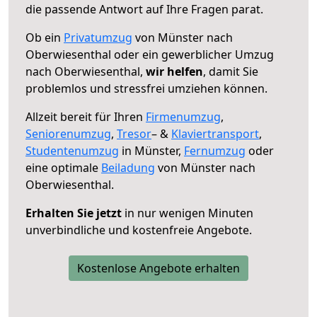
die passende Antwort auf Ihre Fragen parat.
Ob ein
Privatumzug
von Münster nach
Oberwiesenthal oder ein gewerblicher Umzug
nach Oberwiesenthal,
wir helfen
, damit Sie
problemlos und stressfrei umziehen können.
Allzeit bereit für Ihren
Firmenumzug
,
Seniorenumzug
,
Tresor
– &
Klaviertransport
,
Studentenumzug
in Münster,
Fernumzug
oder
eine optimale
Beiladung
von Münster nach
Oberwiesenthal.
Erhalten Sie jetzt
in nur wenigen Minuten
unverbindliche und kostenfreie Angebote.
Kostenlose Angebote erhalten