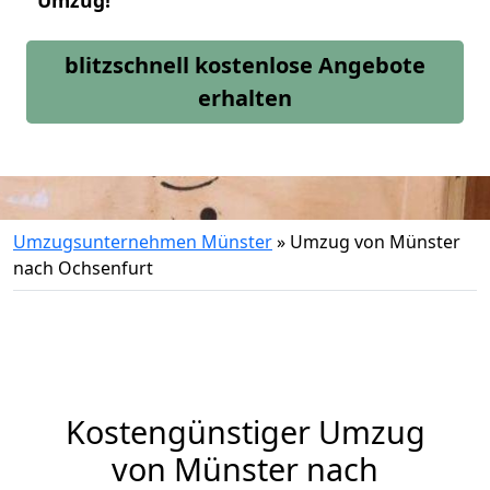
Umzug!
blitzschnell kostenlose Angebote
erhalten
Umzugsunternehmen Münster
»
Umzug von Münster
nach Ochsenfurt
Kostengünstiger Umzug
von Münster nach