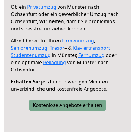
Ob ein
Privatumzug
von Münster nach
Ochsenfurt oder ein gewerblicher Umzug nach
Ochsenfurt,
wir helfen
, damit Sie problemlos
und stressfrei umziehen können.
Allzeit bereit für Ihren
Firmenumzug
,
Seniorenumzug
,
Tresor
– &
Klaviertransport
,
Studentenumzug
in Münster,
Fernumzug
oder
eine optimale
Beiladung
von Münster nach
Ochsenfurt.
Erhalten Sie jetzt
in nur wenigen Minuten
unverbindliche und kostenfreie Angebote.
Kostenlose Angebote erhalten