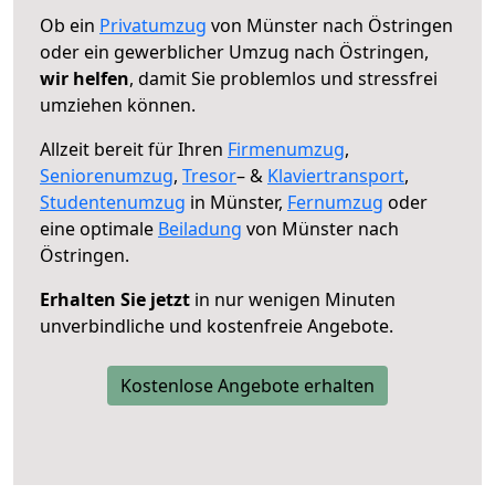
Ob ein
Privatumzug
von Münster nach Östringen
oder ein gewerblicher Umzug nach Östringen,
wir helfen
, damit Sie problemlos und stressfrei
umziehen können.
Allzeit bereit für Ihren
Firmenumzug
,
Seniorenumzug
,
Tresor
– &
Klaviertransport
,
Studentenumzug
in Münster,
Fernumzug
oder
eine optimale
Beiladung
von Münster nach
Östringen.
Erhalten Sie jetzt
in nur wenigen Minuten
unverbindliche und kostenfreie Angebote.
Kostenlose Angebote erhalten