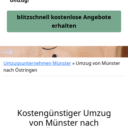
Umzug!
blitzschnell kostenlose Angebote
erhalten
Umzugsunternehmen Münster
»
Umzug von Münster
nach Östringen
Kostengünstiger Umzug
von Münster nach