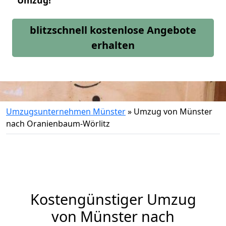
Umzug!
blitzschnell kostenlose Angebote
erhalten
Umzugsunternehmen Münster
»
Umzug von Münster
nach Oranienbaum-Wörlitz
Kostengünstiger Umzug
von Münster nach