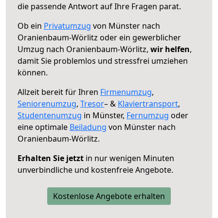
die passende Antwort auf Ihre Fragen parat.
Ob ein
Privatumzug
von Münster nach
Oranienbaum-Wörlitz oder ein gewerblicher
Umzug nach Oranienbaum-Wörlitz,
wir helfen
,
damit Sie problemlos und stressfrei umziehen
können.
Allzeit bereit für Ihren
Firmenumzug
,
Seniorenumzug
,
Tresor
– &
Klaviertransport
,
Studentenumzug
in Münster,
Fernumzug
oder
eine optimale
Beiladung
von Münster nach
Oranienbaum-Wörlitz.
Erhalten Sie jetzt
in nur wenigen Minuten
unverbindliche und kostenfreie Angebote.
Kostenlose Angebote erhalten