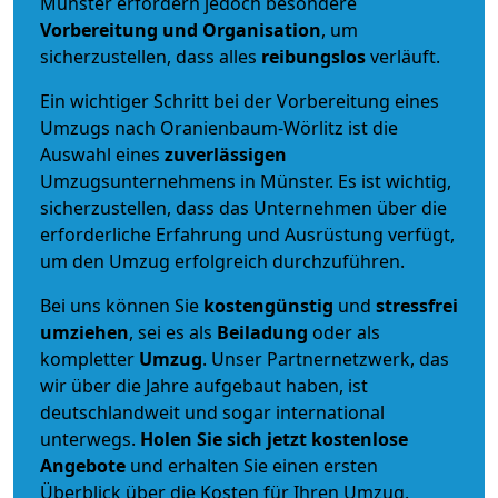
Münster erfordern jedoch besondere
Vorbereitung und Organisation
, um
sicherzustellen, dass alles
reibungslos
verläuft.
Ein wichtiger Schritt bei der Vorbereitung eines
Umzugs nach Oranienbaum-Wörlitz ist die
Auswahl eines
zuverlässigen
Umzugsunternehmens in Münster. Es ist wichtig,
sicherzustellen, dass das Unternehmen über die
erforderliche Erfahrung und Ausrüstung verfügt,
um den Umzug erfolgreich durchzuführen.
Bei uns können Sie
kostengünstig
und
stressfrei
umziehen
, sei es als
Beiladung
oder als
kompletter
Umzug
. Unser Partnernetzwerk, das
wir über die Jahre aufgebaut haben, ist
deutschlandweit und sogar international
unterwegs.
Holen Sie sich jetzt kostenlose
Angebote
und erhalten Sie einen ersten
Überblick über die Kosten für Ihren Umzug.