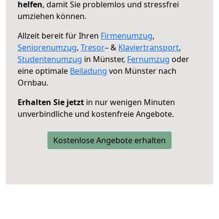
helfen
, damit Sie problemlos und stressfrei
umziehen können.
Allzeit bereit für Ihren
Firmenumzug
,
Seniorenumzug
,
Tresor
– &
Klaviertransport
,
Studentenumzug
in Münster,
Fernumzug
oder
eine optimale
Beiladung
von Münster nach
Ornbau.
Erhalten Sie jetzt
in nur wenigen Minuten
unverbindliche und kostenfreie Angebote.
Kostenlose Angebote erhalten