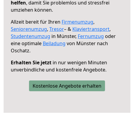
helfen
, damit Sie problemlos und stressfrei
umziehen können.
Allzeit bereit für Ihren
Firmenumzug
,
Seniorenumzug
,
Tresor
– &
Klaviertransport
,
Studentenumzug
in Münster,
Fernumzug
oder
eine optimale
Beiladung
von Münster nach
Oschatz.
Erhalten Sie jetzt
in nur wenigen Minuten
unverbindliche und kostenfreie Angebote.
Kostenlose Angebote erhalten