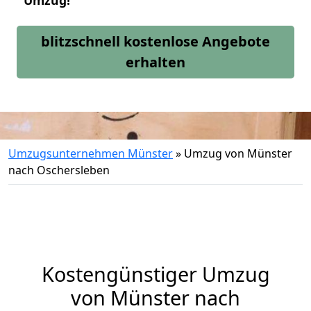
Umzug!
blitzschnell kostenlose Angebote
erhalten
Umzugsunternehmen Münster
»
Umzug von Münster
nach Oschersleben
Kostengünstiger Umzug
von Münster nach