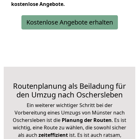
kostenlose
Angebote.
Kostenlose Angebote erhalten
Routenplanung als Beiladung für
den Umzug nach Oschersleben
Ein weiterer wichtiger Schritt bei der
Vorbereitung eines Umzugs von Münster nach
Oschersleben ist die
Planung der Routen
. Es ist
wichtig, eine Route zu wählen, die sowohl sicher
als auch
zeiteffizient
ist. Es ist auch ratsam,