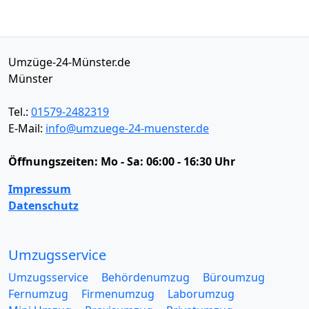
Umzüge-24-Münster.de
Münster
Tel.:
01579-2482319
E-Mail:
info@umzuege-24-muenster.de
Öffnungszeiten:
Mo - Sa: 06:00 - 16:30 Uhr
Impressum
Datenschutz
Umzugsservice
Umzugsservice
Behördenumzug
Büroumzug
Fernumzug
Firmenumzug
Laborumzug