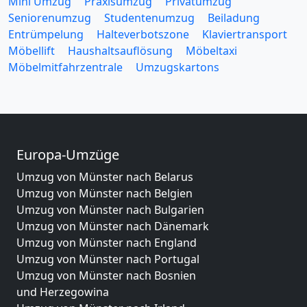
Mini Umzug
Praxisumzug
Privatumzug
Seniorenumzug
Studentenumzug
Beiladung
Entrümpelung
Halteverbotszone
Klaviertransport
Möbellift
Haushaltsauflösung
Möbeltaxi
Möbelmitfahrzentrale
Umzugskartons
Europa-Umzüge
Umzug von Münster nach Belarus
Umzug von Münster nach Belgien
Umzug von Münster nach Bulgarien
Umzug von Münster nach Dänemark
Umzug von Münster nach England
Umzug von Münster nach Portugal
Umzug von Münster nach Bosnien
und Herzegowina