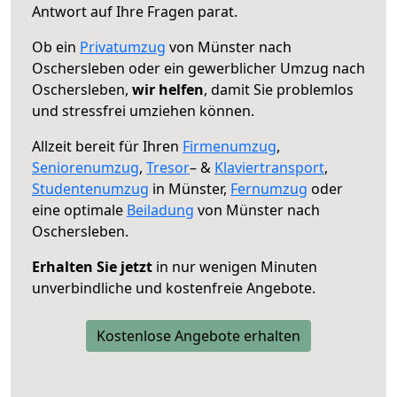
Antwort auf Ihre Fragen parat.
Ob ein
Privatumzug
von Münster nach
Oschersleben oder ein gewerblicher Umzug nach
Oschersleben,
wir helfen
, damit Sie problemlos
und stressfrei umziehen können.
Allzeit bereit für Ihren
Firmenumzug
,
Seniorenumzug
,
Tresor
– &
Klaviertransport
,
Studentenumzug
in Münster,
Fernumzug
oder
eine optimale
Beiladung
von Münster nach
Oschersleben.
Erhalten Sie jetzt
in nur wenigen Minuten
unverbindliche und kostenfreie Angebote.
Kostenlose Angebote erhalten