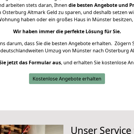
d arbeiten stets daran, Ihnen
die besten Angebote und Pr
Osterburg Altmark Geld zu sparen, und deshalb setzen wir 
e Wohnung haben oder ein großes Haus in Münster besitz
Wir haben immer die perfekte Lösung für Sie.
uns darum, dass Sie die besten Angebote erhalten.
Zögern S
n deutschlandweiten Umzug von Münster nach Osterburg Al
Sie jetzt das Formular aus
, und erhalten Sie kostenlose A
Kostenlose Angebote erhalten
Unser Service