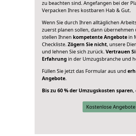
zu beachten sind.
Angefangen bei der Pl
Verpacken Ihres kostbaren Hab & Gut.
Wenn Sie durch Ihren alltäglichen Arbeits
zuerst planen sollen, dann übernehmen 
stellen Ihnen
kompetente Angebote
in 
Checkliste.
Zögern Sie nicht
, unsere Di
und lehnen Sie sich zurück.
Vertrauen Si
Erfahrung
in der Umzugsbranche und ho
Füllen Sie jetzt das Formular aus und
erh
Angebote
.
Bis zu 60 % der Umzugskosten sparen
,
Kostenlose Angebote