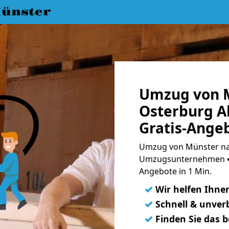
ünster
Umzug von 
Osterburg A
Gratis-Ange
Umzug von Münster nac
Umzugsunternehmen ➨
Angebote in 1 Min.
✓
Wir helfen Ihne
✓
Schnell & unverb
✓
Finden Sie das 