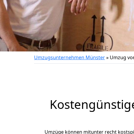
Umzugsunternehmen Münster
»
Umzug von
Kostengünstig
Umzüge können mitunter recht kostspiel