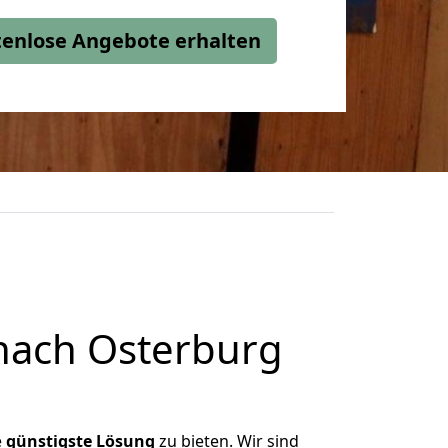
stenlose Angebote erhalten
nach Osterburg
e
günstigste
Lösung
zu bieten. Wir sind