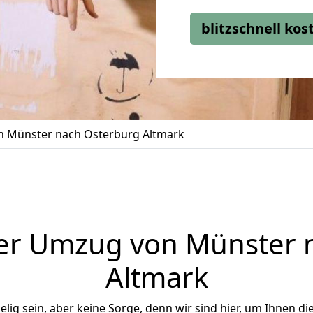
blitzschnell ko
 Münster nach Osterburg Altmark
er Umzug von Münster 
Altmark
ig sein, aber keine Sorge, denn wir sind hier, um Ihnen di