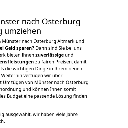
ster nach Osterburg
ig umziehen
n Münster nach Osterburg Altmark und
iel Geld sparen?
Dann sind Sie bei uns
erk bieten Ihnen
zuverlässige
und
enstleistungen
zu fairen Preisen, damit
als die wichtigen Dinge in Ihrem neuen
eiterhin verfügen wir über
it Umzügen von Münster nach Osterburg
ßenordnung und können Ihnen somit
edes Budget eine passende Lösung finden
tig ausgewählt, wir haben viele Jahre
ch.