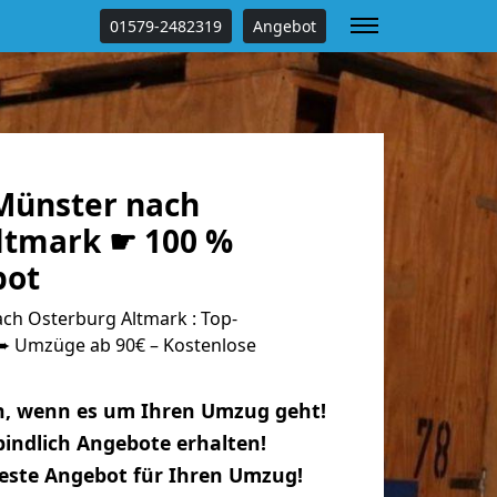
01579-2482319
Angebot
Münster nach
ltmark ☛ 100 %
bot
h Osterburg Altmark : Top-
 Umzüge ab 90€ – Kostenlose
n, wenn es um Ihren Umzug geht!
indlich Angebote erhalten!
beste Angebot für Ihren Umzug!