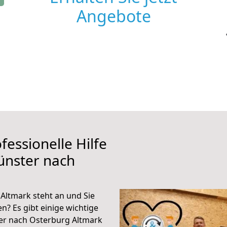
Angebote
fessionelle Hilfe
ünster nach
ltmark steht an und Sie
n? Es gibt einige wichtige
er nach Osterburg Altmark