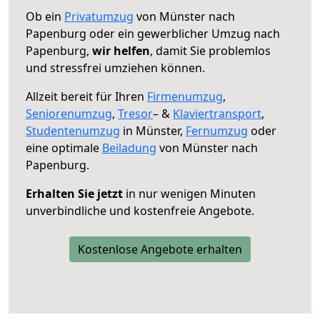
Ob ein
Privatumzug
von Münster nach
Papenburg oder ein gewerblicher Umzug nach
Papenburg,
wir helfen
, damit Sie problemlos
und stressfrei umziehen können.
Allzeit bereit für Ihren
Firmenumzug
,
Seniorenumzug
,
Tresor
– &
Klaviertransport
,
Studentenumzug
in Münster,
Fernumzug
oder
eine optimale
Beiladung
von Münster nach
Papenburg.
Erhalten Sie jetzt
in nur wenigen Minuten
unverbindliche und kostenfreie Angebote.
Kostenlose Angebote erhalten