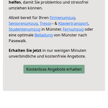
helfen
, damit Sie problemlos und stressfrei
umziehen können.
Allzeit bereit für Ihren
Firmenumzug
,
Seniorenumzug
,
Tresor
– &
Klaviertransport
,
Studentenumzug
in Münster,
Fernumzug
oder
eine optimale
Beiladung
von Münster nach
Pasewalk.
Erhalten Sie jetzt
in nur wenigen Minuten
unverbindliche und kostenfreie Angebote.
Kostenlose Angebote erhalten