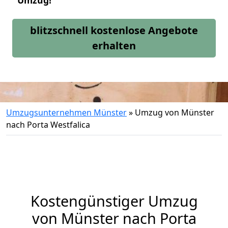
Umzug!
blitzschnell kostenlose Angebote
erhalten
Umzugsunternehmen Münster
»
Umzug von Münster
nach Porta Westfalica
Kostengünstiger Umzug
von Münster nach Porta