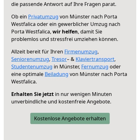
die passende Antwort auf Ihre Fragen parat.
Ob ein
Privatumzug
von Münster nach Porta
Westfalica oder ein gewerblicher Umzug nach
Porta Westfalica,
wir helfen
, damit Sie
problemlos und stressfrei umziehen können.
Allzeit bereit für Ihren
Firmenumzug
,
Seniorenumzug
,
Tresor
– &
Klaviertransport
,
Studentenumzug
in Münster,
Fernumzug
oder
eine optimale
Beiladung
von Münster nach Porta
Westfalica.
Erhalten Sie jetzt
in nur wenigen Minuten
unverbindliche und kostenfreie Angebote.
Kostenlose Angebote erhalten