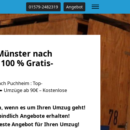
01579-2482319
Angebot
Münster nach
100 % Gratis-
ch Puchheim : Top-
 Umzüge ab 90€ – Kostenlose
n, wenn es um Ihren Umzug geht!
indlich Angebote erhalten!
beste Angebot für Ihren Umzug!