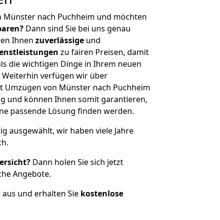
on Münster nach Puchheim und möchten
sparen?
Dann sind Sie bei uns genau
eten Ihnen
zuverlässige
und
enstleistungen
zu fairen Preisen, damit
als die wichtigen Dinge in Ihrem neuen
eiterhin verfügen wir über
it Umzügen von Münster nach Puchheim
g und können Ihnen somit garantieren,
eine passende Lösung finden werden.
tig ausgewählt, wir haben viele Jahre
ch.
ersicht?
Dann holen Sie sich jetzt
che Angebote.
r aus und erhalten Sie
kostenlose