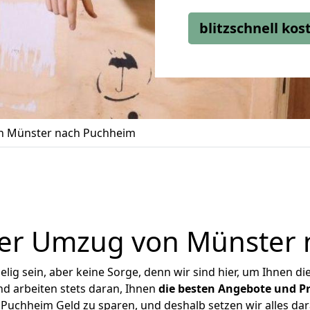
blitzschnell ko
 Münster nach Puchheim
er Umzug von Münster
ig sein, aber keine Sorge, denn wir sind hier, um Ihnen di
d arbeiten stets daran, Ihnen
die besten Angebote und Pr
uchheim Geld zu sparen, und deshalb setzen wir alles dara