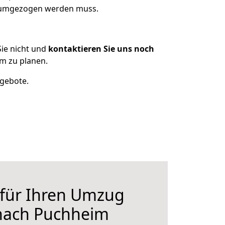
s umgezogen werden muss.
ie nicht und
kontaktieren Sie uns noch
m zu planen.
ngebote.
 für Ihren Umzug
nach Puchheim