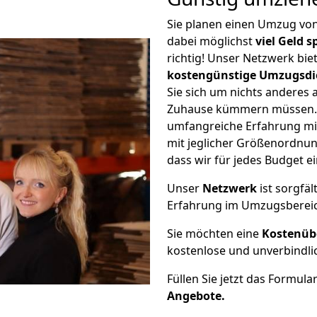
Sie planen einen Umzug v
dabei möglichst
viel Geld 
richtig! Unser Netzwerk bi
kostengünstige Umzugsdi
Sie sich um nichts anderes 
Zuhause kümmern müssen. W
umfangreiche Erfahrung m
mit jeglicher Größenordnun
dass wir für jedes Budget 
Unser
Netzwerk
ist sorgfäl
Erfahrung im Umzugsberei
Sie möchten eine
Kostenüb
kostenlose und unverbindli
Füllen Sie jetzt das Formula
Angebote.