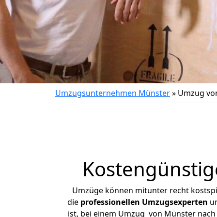
Umzugsunternehmen Münster
»
Umzug von
Kostengünstig
Umzüge können mitunter recht kostspiel
die
professionellen Umzugsexperten
un
ist, bei einem Umzug von Münster nach P