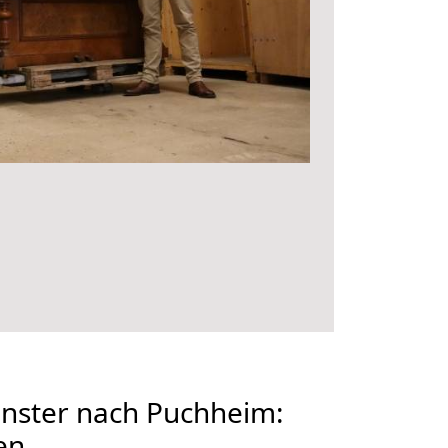
ster nach Puchheim:
en