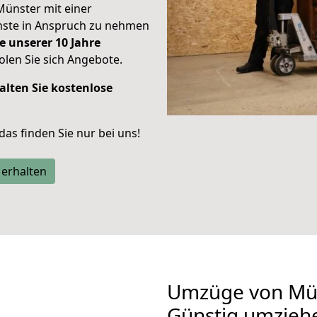
Münster mit einer
enste in Anspruch zu nehmen
e unserer 10 Jahre
len Sie sich Angebote.
alten Sie kostenlose
 das finden Sie nur bei uns!
 erhalten
Umzüge von Mün
Günstig umzieh