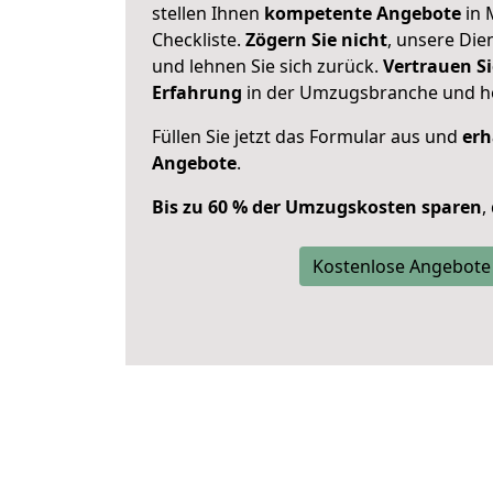
stellen Ihnen
kompetente Angebote
in 
Checkliste.
Zögern Sie nicht
, unsere Di
und lehnen Sie sich zurück.
Vertrauen Si
Erfahrung
in der Umzugsbranche und ho
Füllen Sie jetzt das Formular aus und
erh
Angebote
.
Bis zu 60 % der Umzugskosten sparen
,
Kostenlose Angebote