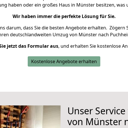
nung haben oder ein großes Haus in Münster besitzen, wa
Wir haben immer die perfekte Lösung für Sie.
uns darum, dass Sie die besten Angebote erhalten.
Zögern S
Ihren deutschlandweiten Umzug von Münster nach Puchhei
Sie jetzt das Formular aus
, und erhalten Sie kostenlose A
Kostenlose Angebote erhalten
Unser Service
von Münster 