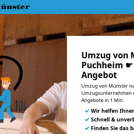
ünster
Umzug von 
Puchheim ☛ 
Angebot
Umzug von Münster na
Umzugsunternehmen ➨
Angebote in 1 Min.
✓
Wir helfen Ihne
✓
Schnell & unverb
✓
Finden Sie das 