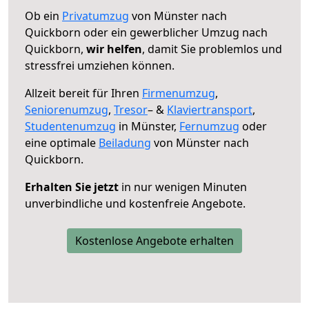
Ob ein
Privatumzug
von Münster nach
Quickborn oder ein gewerblicher Umzug nach
Quickborn,
wir helfen
, damit Sie problemlos und
stressfrei umziehen können.
Allzeit bereit für Ihren
Firmenumzug
,
Seniorenumzug
,
Tresor
– &
Klaviertransport
,
Studentenumzug
in Münster,
Fernumzug
oder
eine optimale
Beiladung
von Münster nach
Quickborn.
Erhalten Sie jetzt
in nur wenigen Minuten
unverbindliche und kostenfreie Angebote.
Kostenlose Angebote erhalten