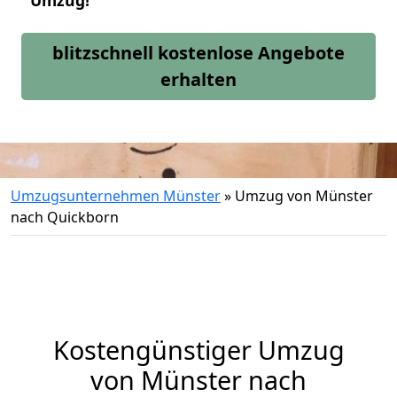
Umzug!
blitzschnell kostenlose Angebote
erhalten
Umzugsunternehmen Münster
»
Umzug von Münster
nach Quickborn
Kostengünstiger Umzug
von Münster nach